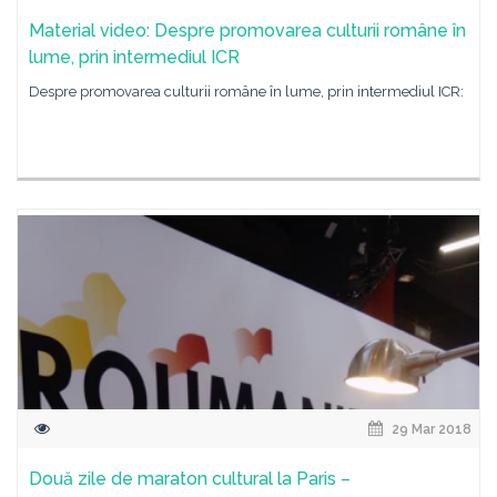
Material video: Despre promovarea culturii române în
lume, prin intermediul ICR
Despre promovarea culturii române în lume, prin intermediul ICR:
29 Mar 2018
Două zile de maraton cultural la Paris –