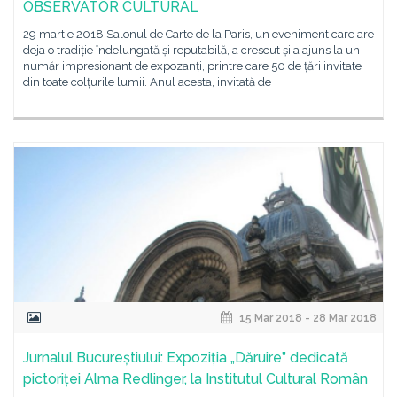
OBSERVATOR CULTURAL
29 martie 2018 Salonul de Carte de la Paris, un eveniment care are
deja o tradiție îndelungată și reputabilă, a crescut și a ajuns la un
număr impresionant de expozanți, printre care 50 de țări invitate
din toate colțurile lumii. Anul acesta, invitată de
15 Mar 2018 - 28 Mar 2018
Jurnalul Bucureștiului: Expoziția „Dăruire” dedicată
pictoriței Alma Redlinger, la Institutul Cultural Român