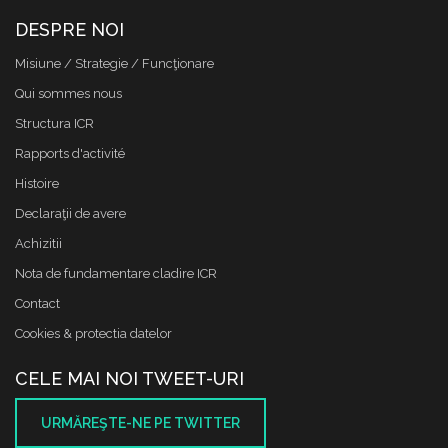
DESPRE NOI
Misiune / Strategie / Funcţionare
Qui sommes nous
Structura ICR
Rapports d'activité
Histoire
Declaraţii de avere
Achizitii
Nota de fundamentare cladire ICR
Contact
Cookies & protectia datelor
CELE MAI NOI TWEET-URI
URMĂREŞTE-NE PE TWITTER