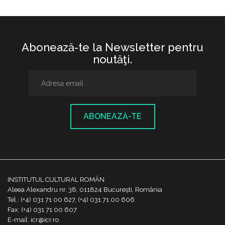
Abonează-te la Newsletter pentru
noutăţi.
ABONEAZĂ-TE
INSTITUTUL CULTURAL ROMÂN
Aleea Alexandru nr. 38, 011824 București, România
Tel.: (+4) 031 71 00 627, (+4) 031 71 00 606
Fax: (+4) 031 71 00 607
E-mail: icr@icr.ro