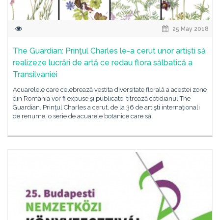
25 May 2018
The Guardian: Prinţul Charles le-a cerut unor artiști să
realizeze lucrări de artă ce redau flora sălbatică a
Transilvaniei
Acuarelele care celebrează vestita diversitate florală a acestei zone
din România vor fi expuse şi publicate, titrează cotidianul The
Guardian. Prinţul Charles a cerut, de la 36 de artişti internaţionali
de renume, o serie de acuarele botanice care să