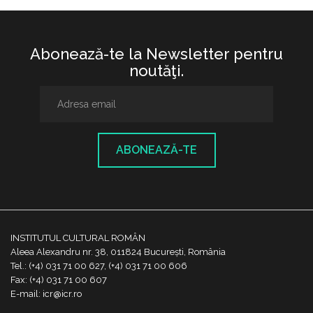
Abonează-te la Newsletter pentru
noutăţi.
ABONEAZĂ-TE
INSTITUTUL CULTURAL ROMÂN
Aleea Alexandru nr. 38, 011824 București, România
Tel.: (+4) 031 71 00 627, (+4) 031 71 00 606
Fax: (+4) 031 71 00 607
E-mail: icr@icr.ro