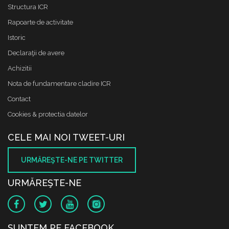
Structura ICR
Rapoarte de activitate
Istoric
Declaraţii de avere
Achizitii
Nota de fundamentare cladire ICR
Contact
Cookies & protectia datelor
CELE MAI NOI TWEET-URI
URMĂREŞTE-NE PE TWITTER
URMĂREŞTE-NE
SUNTEM PE FACEBOOK