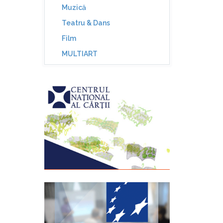
Muzică
Teatru & Dans
Film
MULTIART