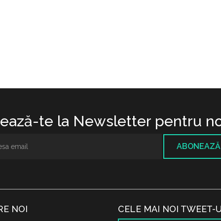
ază-te la Newsletter pentru no
ABONEAZĂ
RE NOI
CELE MAI NOI TWEET-U