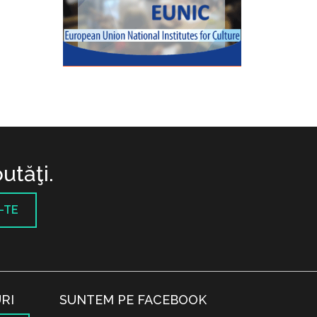
utăţi.
-TE
RI
SUNTEM PE FACEBOOK