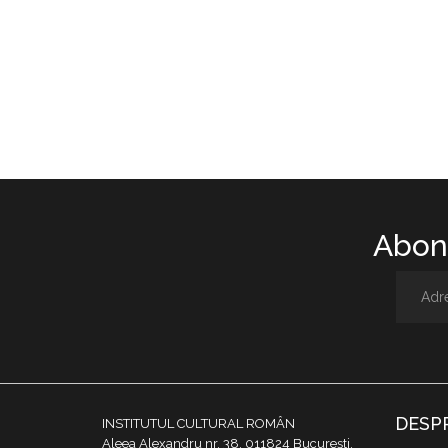
Abone
DESP
INSTITUTUL CULTURAL ROMÂN
Aleea Alexandru nr. 38, 011824 București,