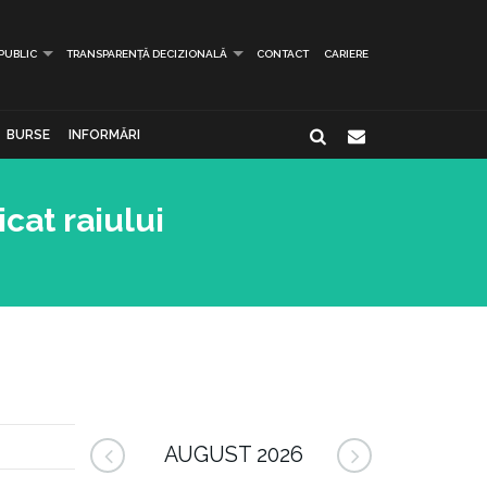
 PUBLIC
TRANSPARENȚĂ DECIZIONALĂ
CONTACT
CARIERE
BURSE
INFORMĂRI
cat raiului
AUGUST 2026