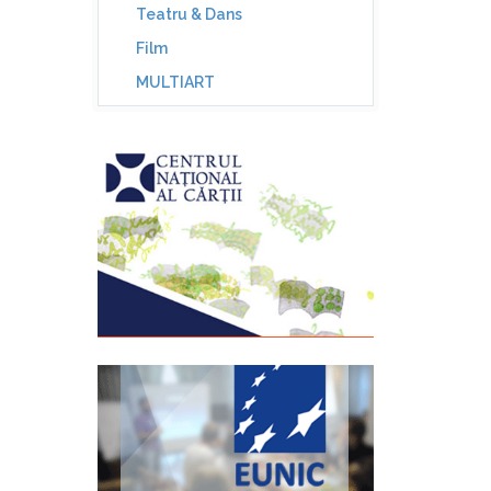
Teatru & Dans
Film
MULTIART