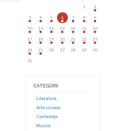
1
2
3
4
5
6
7
8
9
10
11
12
13
14
15
16
17
18
19
20
21
22
23
24
25
26
27
28
29
30
31
CATEGORII
Literatură
Arte vizuale
Conferinţe
Muzică