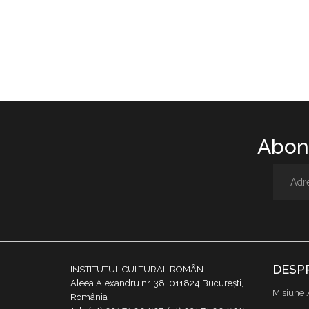
Abone
DESP
INSTITUTUL CULTURAL ROMÂN
Aleea Alexandru nr. 38, 011824 București,
Misiune 
România