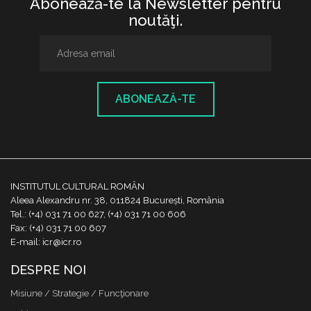
Abonează-te la Newsletter pentru
noutăţi.
ABONEAZĂ-TE
INSTITUTUL CULTURAL ROMÂN
Aleea Alexandru nr. 38, 011824 București, România
Tel.: (+4) 031 71 00 627, (+4) 031 71 00 606
Fax: (+4) 031 71 00 607
E-mail: icr@icr.ro
DESPRE NOI
Misiune / Strategie / Funcţionare