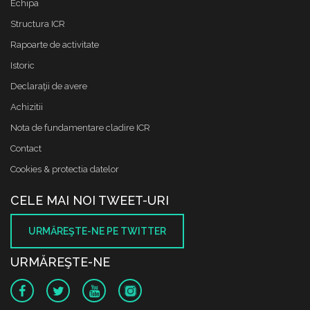
Echipa
Structura ICR
Rapoarte de activitate
Istoric
Declaraţii de avere
Achizitii
Nota de fundamentare cladire ICR
Contact
Cookies & protectia datelor
CELE MAI NOI TWEET-URI
URMĂREŞTE-NE PE TWITTER
URMĂREŞTE-NE