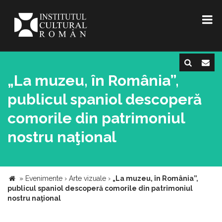
„La muzeu, în România”,
publicul spaniol descoperă
comorile din patrimoniul
nostru naţional
»
Evenimente
›
Arte vizuale
›
„La muzeu, în România”,
publicul spaniol descoperă comorile din patrimoniul
nostru naţional