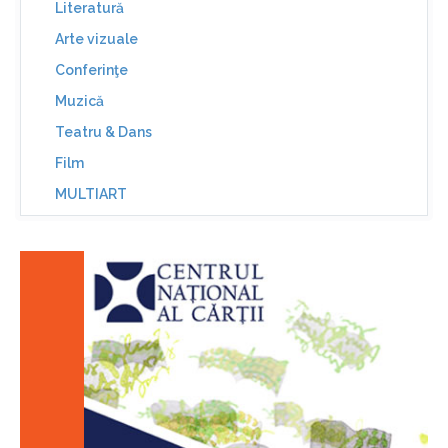
Literatură
Arte vizuale
Conferinţe
Muzică
Teatru & Dans
Film
MULTIART