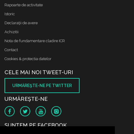
Rapoarte de activitate
Istoric
Declaraţii de avere
Achizitii
Nota de fundamentare cladire ICR
Contact
Cookies & protectia datelor
CELE MAI NOI TWEET-URI
URMĂREŞTE-NE PE TWITTER
URMĂREŞTE-NE
SUNTEM PE FACEBOOK