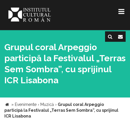
Grupul coral Arpeggio
participă la Festivalul „Terras
Sem Sombra”, cu sprijinul
ICR Lisabona
»
Evenimente
›
Muzică
›
Grupul coral Arpeggio
participă la Festivalul „Terras Sem Sombra”, cu sprijinul
ICR Lisabona