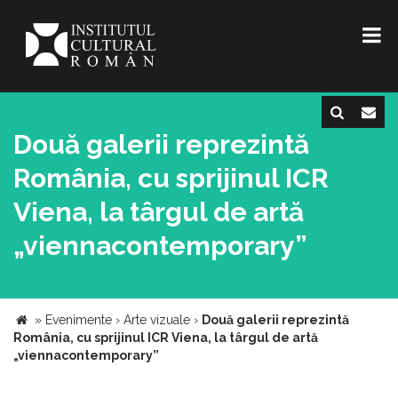
Două galerii reprezintă
România, cu sprijinul ICR
Viena, la târgul de artă
„viennacontemporary”
»
Evenimente
›
Arte vizuale
›
Două galerii reprezintă
România, cu sprijinul ICR Viena, la târgul de artă
„viennacontemporary”