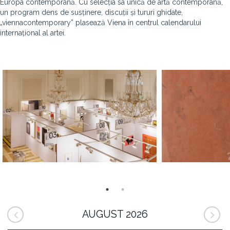
Europa contemporană. Cu selecția sa unică de artă contemporană,
un program dens de susținere, discuții și tururi ghidate,
„viennacontemporary” plasează Viena în centrul calendarului
internațional al artei.
AUGUST 2026