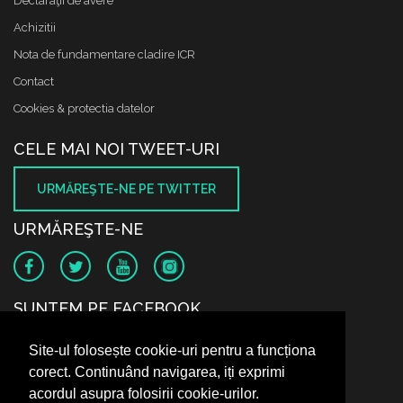
Declaraţii de avere
Achizitii
Nota de fundamentare cladire ICR
Contact
Cookies & protectia datelor
CELE MAI NOI TWEET-URI
URMĂREŞTE-NE PE TWITTER
URMĂREŞTE-NE
SUNTEM PE FACEBOOK
Site-ul folosește cookie-uri pentru a funcționa
corect. Continuând navigarea, iți exprimi
acordul asupra folosirii cookie-urilor.