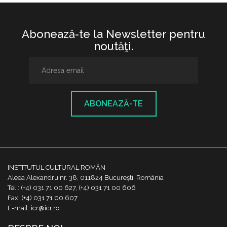
Abonează-te la Newsletter pentru
noutăţi.
ABONEAZĂ-TE
INSTITUTUL CULTURAL ROMÂN
Aleea Alexandru nr. 38, 011824 București, România
Tel.: (+4) 031 71 00 627, (+4) 031 71 00 606
Fax: (+4) 031 71 00 607
E-mail: icr@icr.ro