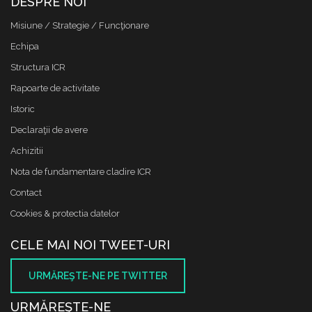
DESPRE NOI
Misiune / Strategie / Funcţionare
Echipa
Structura ICR
Rapoarte de activitate
Istoric
Declaraţii de avere
Achizitii
Nota de fundamentare cladire ICR
Contact
Cookies & protectia datelor
CELE MAI NOI TWEET-URI
URMĂREŞTE-NE PE TWITTER
URMĂREŞTE-NE