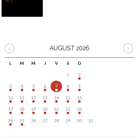
AUGUST 2026
L
M
M
J
V
S
D
1
2
3
4
5
6
7
8
9
10
11
12
13
14
15
16
17
18
19
20
21
22
23
24
25
26
27
28
29
30
31