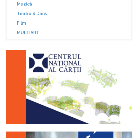
Muzică
Teatru & Dans
Film
MULTIART