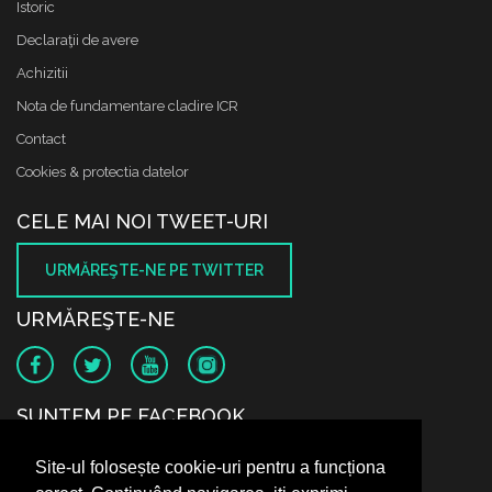
Istoric
Declaraţii de avere
Achizitii
Nota de fundamentare cladire ICR
Contact
Cookies & protectia datelor
CELE MAI NOI TWEET-URI
URMĂREŞTE-NE PE TWITTER
URMĂREŞTE-NE
SUNTEM PE FACEBOOK
Site-ul folosește cookie-uri pentru a funcționa