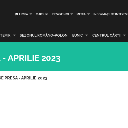
LIMBA
CURSURI
DESPRE NOI
MEDIA
INFORMAȚII DE INTERES
TEMIR
SEZONUL ROMÂNO-POLON
EUNIC
CENTRUL CĂRŢII
 APRILIE 2023
 PRESA - APRILIE 2023