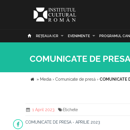
REŢEAUA ICR
EVENIMENTE
PROGRAMUL CAN
COMUNICATE DE PRESA -
»
Media
›
Comunicate de presă
›
COMUNICATE DE
1 April 2023
Etichete
COMUNICATE DE PRESA - APRILIE 2023