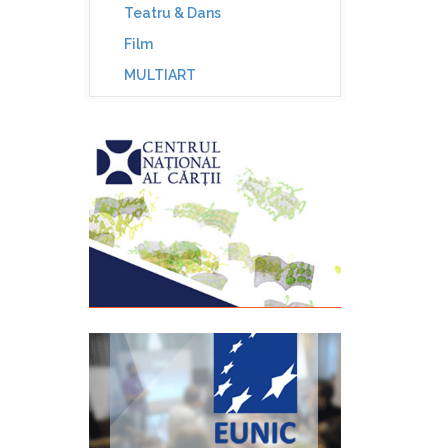
Teatru & Dans
Film
MULTIART