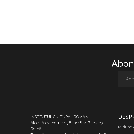
Abone
DESP
INSTITUTUL CULTURAL ROMÂN
Aleea Alexandru nr. 38, 011824 București,
Misiune 
România