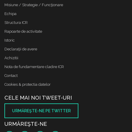
Misiune / Strategie / Funcţionare
Echipa
Structura ICR
Rapoarte de activitate
Istoric
Declaraţii de avere
Achizitii
Nota de fundamentare cladire ICR
Contact
Cookies & protectia datelor
CELE MAI NOI TWEET-URI
URMĂREŞTE-NE PE TWITTER
URMĂREŞTE-NE