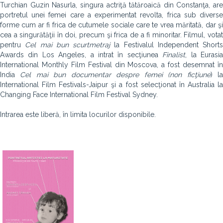
Turchian Guzin Nasurla, singura actriţă tătăroaică din Constanţa, are
portretul unei femei care a experimentat revolta, frica sub diverse
forme cum ar fi frica de cutumele sociale care te vrea măritată, dar şi
cea a singurătăţii în doi, precum şi frica de a fi minoritar. Filmul, votat
pentru
Cel mai bun scurtmetraj
la Festivalul Independent Shorts
Awards din Los Angeles, a intrat în secţiunea
Finalist
, la Eurasi
International Monthly Film Festival din Moscova, a fost desemnat în
India
Cel mai bun documentar despre femei (non ficţiune
) l
International Film Festivals-Jaipur şi a fost selecţionat în Australia la
Changing Face International Film Festival Sydney.
Intrarea este liberă, în limita locurilor disponibile.