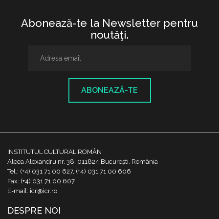
Abonează-te la Newsletter pentru
noutăţi.
ABONEAZĂ-TE
INSTITUTUL CULTURAL ROMÂN
Aleea Alexandru nr. 38, 011824 București, România
Tel.: (+4) 031 71 00 627, (+4) 031 71 00 606
Fax: (+4) 031 71 00 607
E-mail: icr@icr.ro
DESPRE NOI