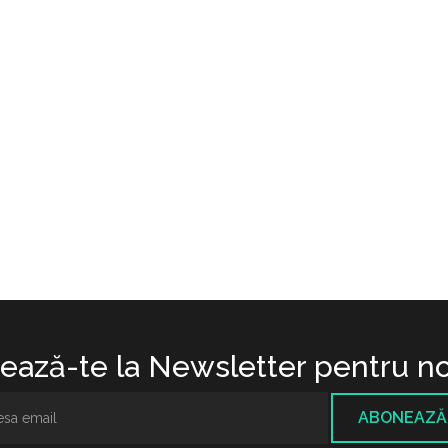
ază-te la Newsletter pentru no
ABONEAZĂ