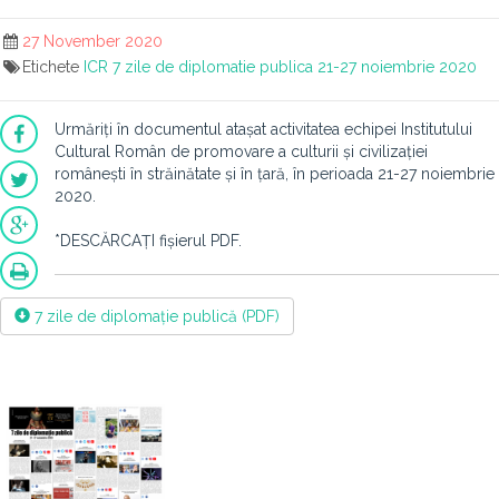
27 November 2020
Etichete
ICR
7 zile de diplomatie publica
21-27 noiembrie 2020
Urmăriți în documentul atașat activitatea echipei Institutului
Cultural Român de promovare a culturii și civilizației
românești în străinătate și în țară, în perioada 21-27 noiembrie
2020.
*DESCĂRCAȚI fișierul PDF.
7 zile de diplomație publică (PDF)