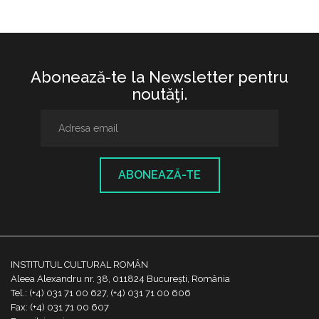
Abonează-te la Newsletter pentru
noutăţi.
ABONEAZĂ-TE
INSTITUTUL CULTURAL ROMÂN
Aleea Alexandru nr. 38, 011824 București, România
Tel.: (+4) 031 71 00 627, (+4) 031 71 00 606
Fax: (+4) 031 71 00 607