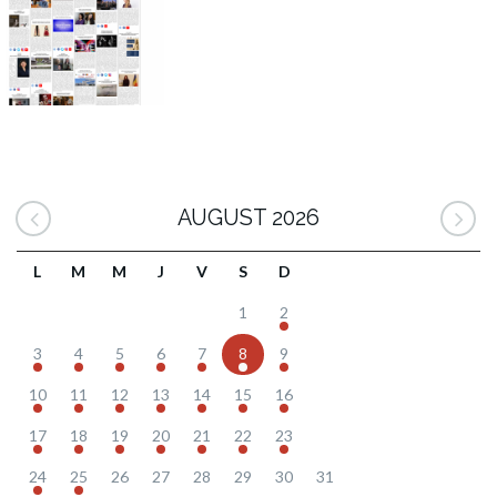
AUGUST 2026
L
M
M
J
V
S
D
1
2
3
4
5
6
7
8
9
10
11
12
13
14
15
16
17
18
19
20
21
22
23
24
25
26
27
28
29
30
31