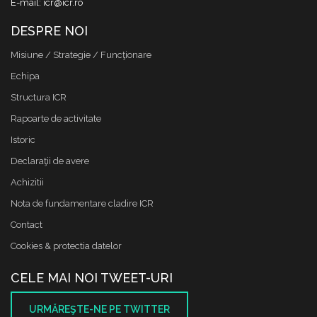
E-mail: icr@icr.ro
DESPRE NOI
Misiune / Strategie / Funcţionare
Echipa
Structura ICR
Rapoarte de activitate
Istoric
Declaraţii de avere
Achizitii
Nota de fundamentare cladire ICR
Contact
Cookies & protectia datelor
CELE MAI NOI TWEET-URI
URMĂREŞTE-NE PE TWITTER