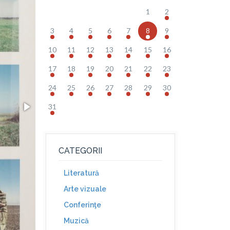
1
2
3
4
5
6
7
8
9
10
11
12
13
14
15
16
17
18
19
20
21
22
23
24
25
26
27
28
29
30
31
CATEGORII
Literatură
Arte vizuale
Conferinţe
Muzică