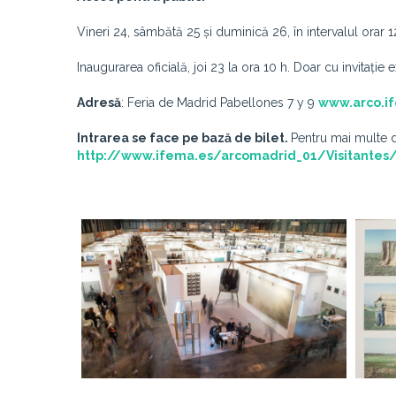
Vineri 24, sâmbătă 25 și duminică 26, în intervalul orar 
Inaugurarea oficială, joi 23 la ora 10 h. Doar cu invitație
Adresă
: Feria de Madrid Pabellones 7 y 9
www.arco.i
Intrarea se face pe bază de bilet.
Pentru mai multe de
http://www.ifema.es/arcomadrid_01/Visitantes