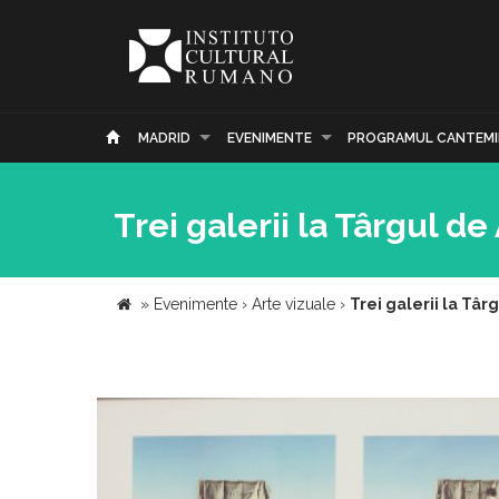
MADRID
EVENIMENTE
PROGRAMUL CANTEMI
Trei galerii la Târgul 
»
Evenimente
›
Arte vizuale
›
Trei galerii la T