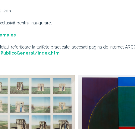
12-20h.
 exclusivă pentru inaugurare.
fema.es
talii referitoare la tarifele practicate, accesați pagina de Internet ARC
/PublicoGeneral/index.htm