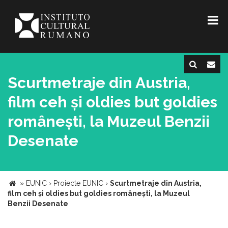
Scurtmetraje din Austria,
film ceh și oldies but goldies
românești, la Muzeul Benzii
Desenate
»
EUNIC
›
Proiecte EUNIC
›
Scurtmetraje din Austria,
film ceh și oldies but goldies românești, la Muzeul
Benzii Desenate