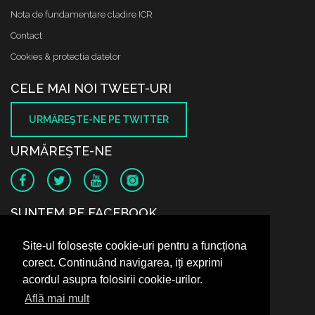
Nota de fundamentare cladire ICR
Contact
Cookies & protectia datelor
CELE MAI NOI TWEET-URI
URMĂREŞTE-NE PE TWITTER
URMĂREŞTE-NE
SUNTEM PE FACEBOOK
Site-ul folosește cookie-uri pentru a funcționa
corect. Continuând navigarea, iți exprimi
acordul asupra folosirii cookie-urilor.
Află mai mult