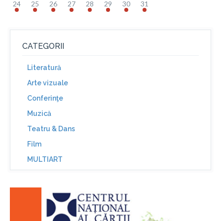
24
25
26
27
28
29
30
31
CATEGORII
Literatură
Arte vizuale
Conferinţe
Muzică
Teatru & Dans
Film
MULTIART