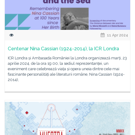
11 Apr 2024
Centenar Nina Cassian (1924-2014), la ICR Londra
ICR Londra și Ambasada României la Londra organizează marți, 23
aprilie 2024, de la ora 19:00, la sediul reprezentanței, un
eveniment care celebrează viața și opera uneia dintre cele mai
fascinante personalități ale literaturii române, Nina Cassian (1924-
2014),