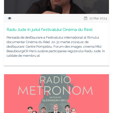
22 Mar 2024
Radu Jude în juriul festivalului Cinéma du Réel
Perioada de desfășurare a Festivalului internațional al filmului
documentar Cinéma du Réel: 22-31 martie 2024Loc de
desfășurare: Centre Pompidou, Forum des images, cinema Mk2
BeaubourgICR Paris susține participarea regizorului Radu Jude, în
calitate de membru al