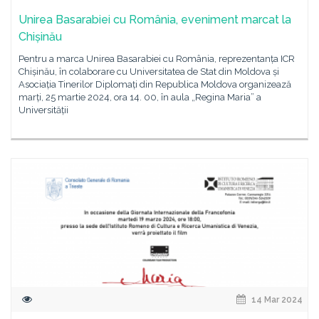
Unirea Basarabiei cu România, eveniment marcat la
Chișinău
Pentru a marca Unirea Basarabiei cu România, reprezentanța ICR
Chișinău, în colaborare cu Universitatea de Stat din Moldova și
Asociația Tinerilor Diplomați din Republica Moldova organizează
marți, 25 martie 2024, ora 14. 00, în aula „Regina Maria” a
Universității
14 Mar 2024