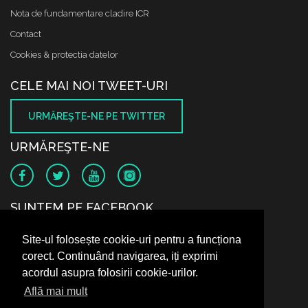
Nota de fundamentare cladire ICR
Contact
Cookies & protectia datelor
CELE MAI NOI TWEET-URI
URMĂREŞTE-NE PE TWITTER
URMĂREŞTE-NE
SUNTEM PE FACEBOOK
Site-ul folosește cookie-uri pentru a funcționa
corect. Continuând navigarea, iți exprimi
acordul asupra folosirii cookie-urilor.
Află mai mult