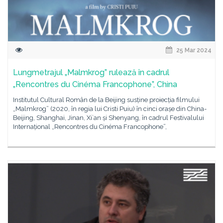
25 Mar 2024
Lungmetrajul „Malmkrog” rulează în cadrul
„Rencontres du Cinéma Francophone”, China
Institutul Cultural Român de la Beijing susține proiecția filmului
„Malmkrog” (2020, în regia lui Cristi Puiu) în cinci orașe din China-
Beijing, Shanghai, Jinan, Xi`an și Shenyang, în cadrul Festivalului
Internațional „Rencontres du Cinéma Francophone”,