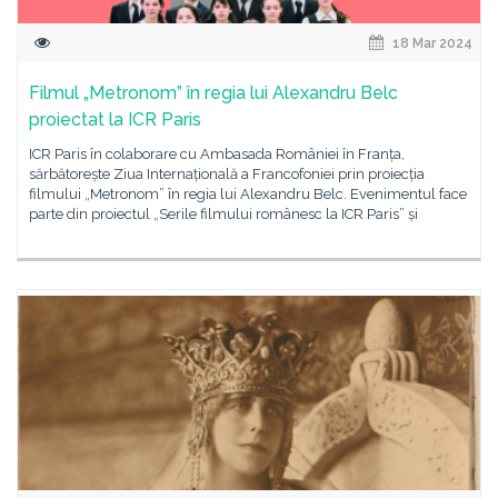
18 Mar 2024
Filmul „Metronom” în regia lui Alexandru Belc
proiectat la ICR Paris
ICR Paris în colaborare cu Ambasada României în Franța,
sărbătorește Ziua Internațională a Francofoniei prin proiecția
filmului „Metronom” în regia lui Alexandru Belc. Evenimentul face
parte din proiectul „Serile filmului românesc la ICR Paris” și