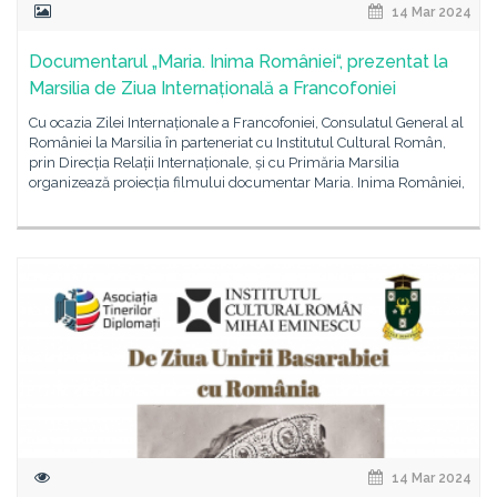
14 Mar 2024
Documentarul „Maria. Inima României“, prezentat la
Marsilia de Ziua Internațională a Francofoniei
Cu ocazia Zilei Internaționale a Francofoniei, Consulatul General al
României la Marsilia în parteneriat cu Institutul Cultural Român,
prin Direcția Relații Internaționale, și cu Primăria Marsilia
organizează proiecția filmului documentar Maria. Inima României,
14 Mar 2024