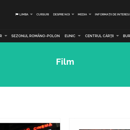
LIMBA
CURSURI
DESPRE NOI
MEDIA
INFORMAȚII DE INTERES
R
SEZONUL ROMÂNO-POLON
EUNIC
CENTRUL CĂRŢII
BUR
Film