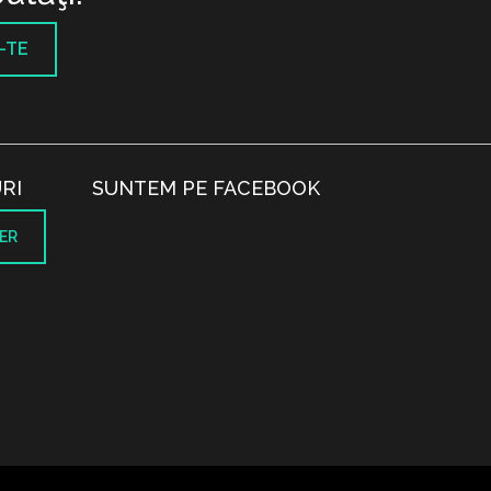
-TE
RI
SUNTEM PE FACEBOOK
ER