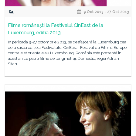
9 Oct 2013 - 27 Oct 2013
Filme românești la Festivalul CinEast de la
Luxemburg, ediția 2013
În perioada 9-27 octombrie 2013, se desfășoară la Luxemburg cea
de-a șasea ediție a Festivalului CinEast - Festival du Film d’Europe
centrale et orientale au Luxembourg. România este prezentă în
acest an cu patru filme de lungmetraj: Domestic, regia Adrian
Sitaru,