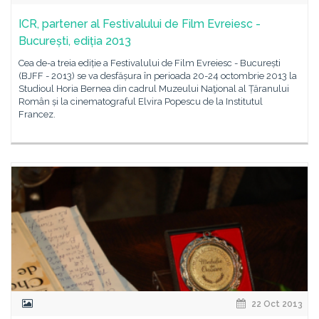
ICR, partener al Festivalului de Film Evreiesc -
București, ediția 2013
Cea de-a treia ediție a Festivalului de Film Evreiesc - București
(BJFF - 2013) se va desfășura în perioada 20-24 octombrie 2013 la
Studioul Horia Bernea din cadrul Muzeului Naţional al Țăranului
Român și la cinematograful Elvira Popescu de la Institutul
Francez.
22 Oct 2013