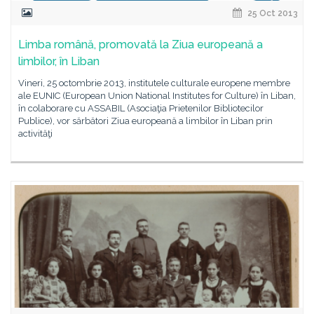
25 Oct 2013
Limba română, promovată la Ziua europeană a
limbilor, în Liban
Vineri, 25 octombrie 2013, institutele culturale europene membre
ale EUNIC (European Union National Institutes for Culture) în Liban,
în colaborare cu ASSABIL (Asociaţia Prietenilor Bibliotecilor
Publice), vor sărbători Ziua europeană a limbilor în Liban prin
activităţi