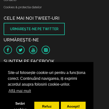
Cookies & protectia datelor
CELE MAI NOI TWEET-URI
URMĂREŞTE-NE PE TWITTER
URMĂREŞTE-NE
SUNTEM PE FACEBOOK
Site-ul folosește cookie-uri pentru a funcționa
corect. Continuând navigarea, iți exprimi
acordul asupra folosirii cookie-urilor.
Află mai mult
Setări
Refuz
Accept!