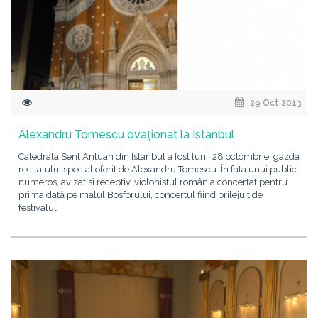
29 Oct 2013
Alexandru Tomescu ovaționat la Istanbul
Catedrala Sent Antuan din Istanbul a fost luni, 28 octombrie, gazda
recitalului special oferit de Alexandru Tomescu. În fata unui public
numeros, avizat si receptiv, violonistul român a concertat pentru
prima dată pe malul Bosforului, concertul fiind prilejuit de
festivalul