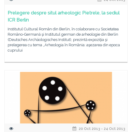
Prelegere despre situl arheologic Pietrele, la sediul
ICR Berlin
Institutul Cultural Român din Berlin, în colaborare cu Societatea
Româno-Germană şi Institutul german de arheologie din Berlin
(Deutsches Archäologisches Institut), prezintă expoziţia şi
prelegerea cu tema „Arheologia în România: aşezarea din epoca
cuprului
20 Oct 2013 - 24 Oct 2013