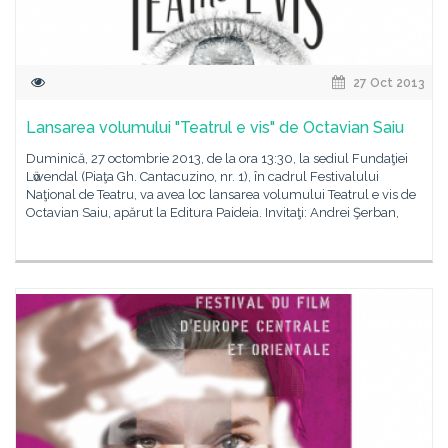
27 Oct 2013
Lansarea volumului "Teatrul e vis" de Octavian Saiu
Duminică, 27 octombrie 2013, de la ora 13:30, la sediul Fundaţiei
Lӧwendal (Piaţa Gh. Cantacuzino, nr. 1), în cadrul Festivalului
Naţional de Teatru, va avea loc lansarea volumului Teatrul e vis de
Octavian Saiu, apărut la Editura Paideia. Invitaţi: Andrei Şerban,