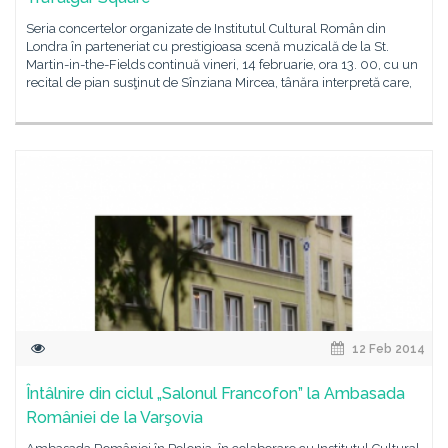
Seria concertelor organizate de Institutul Cultural Român din
Londra în parteneriat cu prestigioasa scenă muzicală de la St.
Martin-in-the-Fields continuă vineri, 14 februarie, ora 13. 00, cu un
recital de pian susţinut de Sînziana Mircea, tânăra interpretă care,
12 Feb 2014
Întâlnire din ciclul „Salonul Francofon” la Ambasada
României de la Varşovia