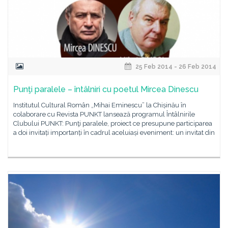
25 Feb 2014 - 26 Feb 2014
Punţi paralele – întâlniri cu poetul Mircea Dinescu
Institutul Cultural Român „Mihai Eminescu” la Chișinău în
colaborare cu Revista PUNKT lansează programul Întâlnirile
Clubului PUNKT: Punţi paralele, proiect ce presupune participarea
a doi invitați importanți în cadrul aceluiași eveniment: un invitat din