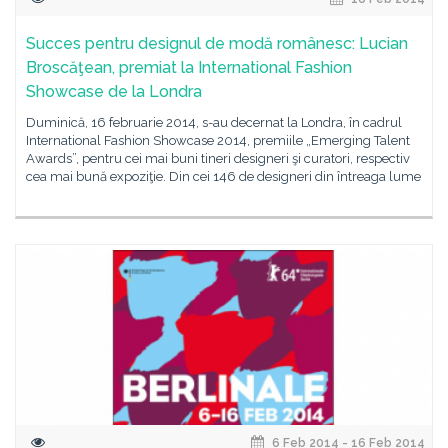
Succes pentru designul de modă românesc: Lucian
Broscăţean, premiat la International Fashion
Showcase de la Londra
Duminică, 16 februarie 2014, s-au decernat la Londra, în cadrul
International Fashion Showcase 2014, premiile „Emerging Talent
Awards”, pentru cei mai buni tineri designeri şi curatori, respectiv
cea mai bună expoziţie. Din cei 146 de designeri din întreaga lume
6 Feb 2014 - 16 Feb 2014