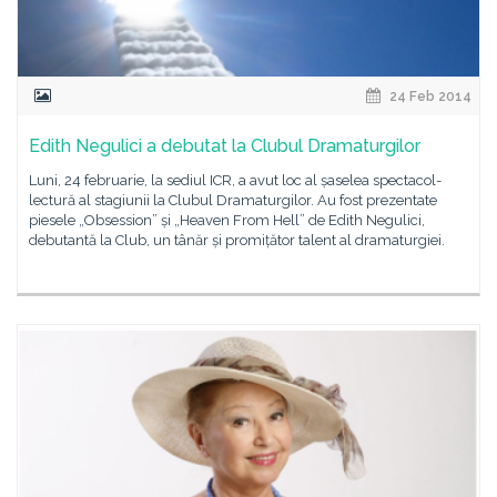
24 Feb 2014
Edith Negulici a debutat la Clubul Dramaturgilor
Luni, 24 februarie, la sediul ICR, a avut loc al șaselea spectacol-
lectură al stagiunii la Clubul Dramaturgilor. Au fost prezentate
piesele „Obsession” și „Heaven From Hell” de Edith Negulici,
debutantă la Club, un tânăr și promițător talent al dramaturgiei.