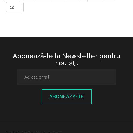
Abonează-te la Newsletter pentru
noutăţi.
ABONEAZĂ-TE