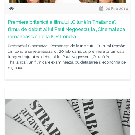
20 Feb 2014
Premiera britanică a filmului „O lună în Thailanda”,
filmul de debut al lui Paul Negoescu, la „Cinemateca
românească” de la ICR Londra
Programul Cinematecii Românești de la Institutul Cultural Român
din Londra se relansează joi, 20 februarie, cu premiera britanică a
lungmetrajului de debut al lui Paul Negoescu, „O lună în
Thailanda”, un film care examinează, cu detașarea și economia de
mijloace