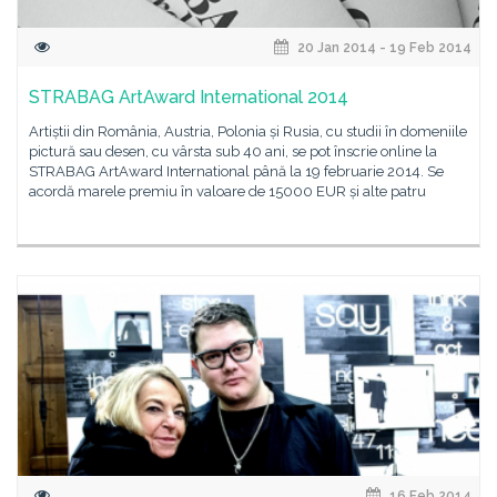
20 Jan 2014 - 19 Feb 2014
STRABAG ArtAward International 2014
Artiștii din România, Austria, Polonia și Rusia, cu studii în domeniile
pictură sau desen, cu vârsta sub 40 ani, se pot înscrie online la
STRABAG ArtAward International până la 19 februarie 2014. Se
acordă marele premiu în valoare de 15000 EUR și alte patru
16 Feb 2014