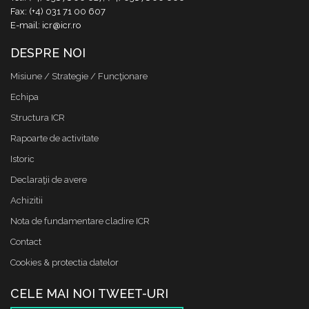
Fax: (+4) 031 71 00 607
E-mail: icr@icr.ro
DESPRE NOI
Misiune / Strategie / Funcţionare
Echipa
Structura ICR
Rapoarte de activitate
Istoric
Declaraţii de avere
Achizitii
Nota de fundamentare cladire ICR
Contact
Cookies & protectia datelor
CELE MAI NOI TWEET-URI