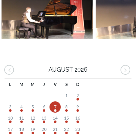
AUGUST 2026
L
M
M
J
V
S
D
1
2
3
4
5
6
7
8
9
10
11
12
13
14
15
16
17
18
19
20
21
22
23