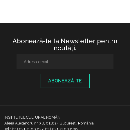
Abonează-te la Newsletter pentru
noutăţi.
ABONEAZĂ-TE
INSTITUTUL CULTURAL ROMÂN
Aleea Alexandru nr. 38, 011824 București, România
Tel.: (+4) 031 71 00 627, (+4) 031 71 00 606