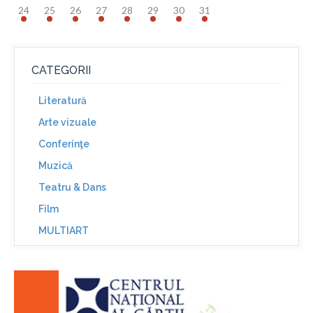
24
25
26
27
28
29
30
31
CATEGORII
Literatură
Arte vizuale
Conferinţe
Muzică
Teatru & Dans
Film
MULTIART