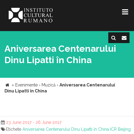
Aniversarea Centenarului
Dinu Lipatti în China
»
Evenimente
›
Muzică
›
Aniversarea Centenarului
Dinu Lipatti în China
23 June 2017 - 26 June 2017
Etichete
Aniversarea Centenarului Dinu Lipatti în China
ICR Beijing