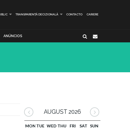
UBLIC
TRANSPARENȚĂ DECIZIONALĂ
CONTACTO
CARIERE
ANÚNCIOS
AUGUST 2026
MON
TUE
WED
THU
FRI
SAT
SUN