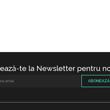
ază-te la Newsletter pentru no
ABONEAZĂ