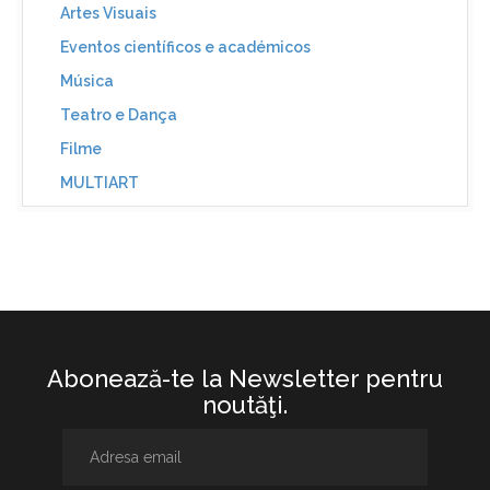
Artes Visuais
Eventos científicos e académicos
Música
Teatro e Dança
Filme
MULTIART
Abonează-te la Newsletter pentru
noutăţi.