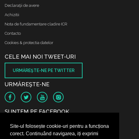
Declaraţii de avere
Achizitii
Nota de fundamentare cladire ICR
Contacto
Cookies & protectia datelor
CELE MAI NOI TWEET-URI
URMĂREŞTE-NE PE TWITTER
URMĂREŞTE-NE
SUNTEM PE FACEBOOK
Site-ul folosește cookie-uri pentru a funcționa
corect. Continuând navigarea, iți exprimi