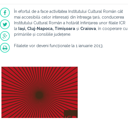
În efortul de a face activitatea Institutului Cultural Român cât
mai accesibilă celor interesați din întreaga țară, conducerea
Institutului Cultural Român a hotărât înființarea unor filiale ICR
la
Iași, Cluj-Napoca, Timișoara
și
Craiova
, în cooperare cu
primăriile și consiliile județene.
Filialele vor deveni funcționale la 1 ianuarie 2013.