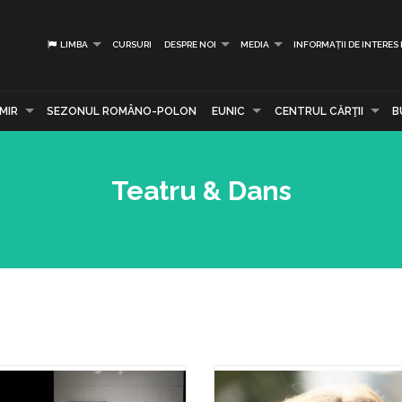
LIMBA
CURSURI
DESPRE NOI
MEDIA
INFORMAȚII DE INTERES
MIR
SEZONUL ROMÂNO-POLON
EUNIC
CENTRUL CĂRŢII
B
Teatru & Dans