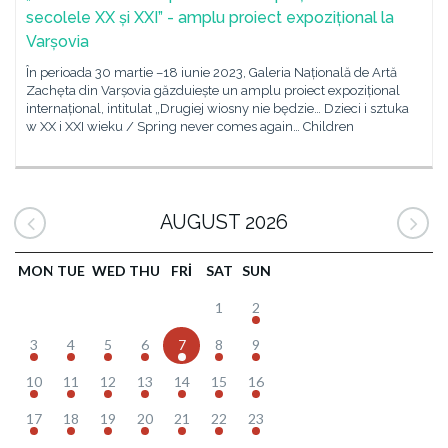
secolele XX și XXI” - amplu proiect expozițional la
Varșovia
În perioada 30 martie –18 iunie 2023, Galeria Națională de Artă
Zachęta din Varșovia găzduiește un amplu proiect expozițional
internațional, intitulat „Drugiej wiosny nie będzie… Dzieci i sztuka
w XX i XXI wieku / Spring never comes again… Children
AUGUST 2026
MON
TUE
WED
THU
FRI
SAT
SUN
1
2
3
4
5
6
7
8
9
10
11
12
13
14
15
16
17
18
19
20
21
22
23