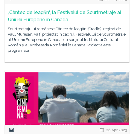
„Cântec de leagăn“, la Festivalul de Scurtmetraje al
Uniunii Europene în Canada
Scurtmetrajului românesc Cântec de leagăn (Cradle), regizat de
Paul Mureșan, va fi proiectat în cadrul Festivalului de Scurtmetraje
al Uniunii Europene în Canada, cu sprijinul Institutului Cultural
Român și al Ambasada României în Canada. Proiecția este
programată
28 Apr 2023