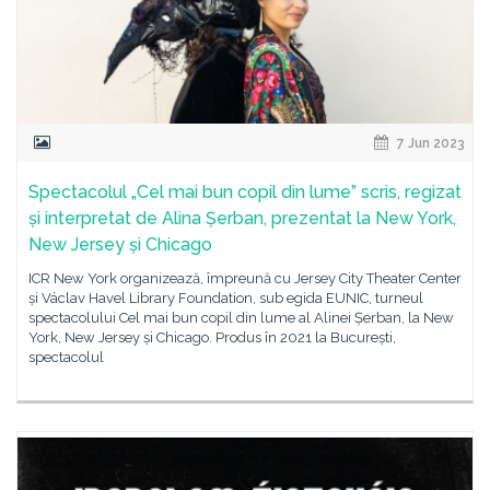
7 Jun 2023
Spectacolul „Cel mai bun copil din lume” scris, regizat
și interpretat de Alina Șerban, prezentat la New York,
New Jersey și Chicago
ICR New York organizează, împreună cu Jersey City Theater Center
și Václav Havel Library Foundation, sub egida EUNIC, turneul
spectacolului Cel mai bun copil din lume al Alinei Șerban, la New
York, New Jersey și Chicago. Produs în 2021 la București,
spectacolul