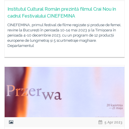
Institutul Cultural Român prezintă filmul Crai Nou în
cadrul Festivalului CINEFEMINA
CINEFEMINA, primul festival de filme regizate și produse de femei,
revine la București în perioada 10-14 mai 2023 și la Timișoara în
perioada 4-10 decembrie 2023, cu un program de 12 producții
europene de lungmetraj și 5 scurtmetraje maghiare.
Departamentul
5 Apr 2023