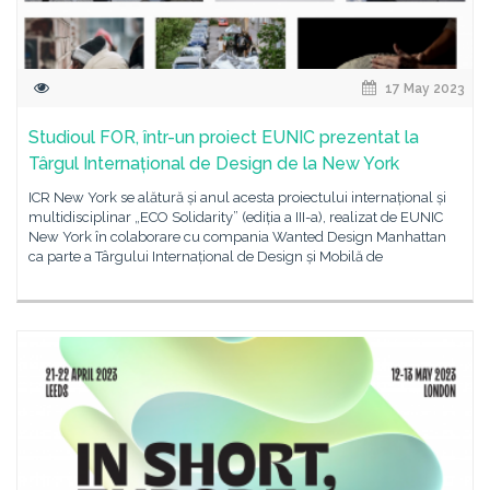
17 May 2023
Studioul FOR, într-un proiect EUNIC prezentat la
Târgul Internațional de Design de la New York
ICR New York se alătură și anul acesta proiectului internațional și
multidisciplinar „ECO Solidarity” (ediția a III-a), realizat de EUNIC
New York în colaborare cu compania Wanted Design Manhattan
ca parte a Târgului Internațional de Design și Mobilă de