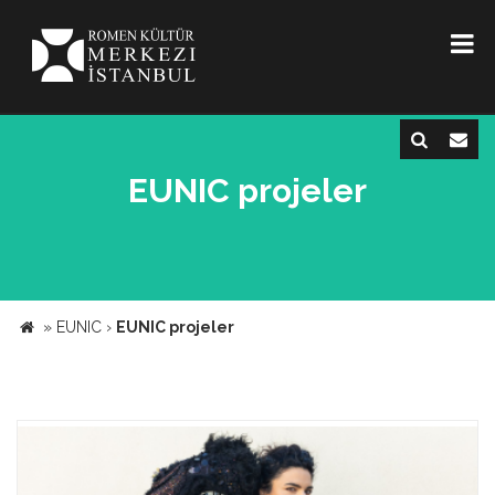
EUNIC projeler
»
EUNIC
›
EUNIC projeler