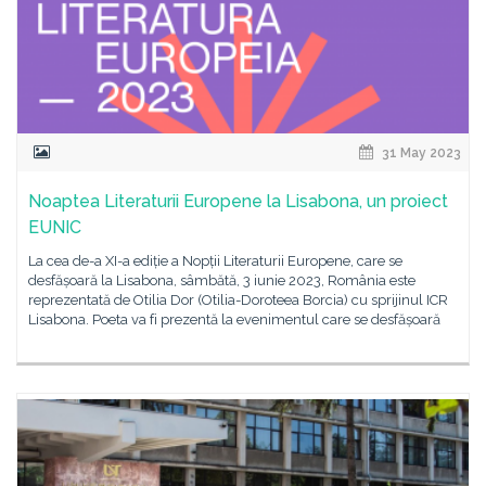
31 May 2023
Noaptea Literaturii Europene la Lisabona, un proiect
EUNIC
La cea de-a XI-a ediție a Nopții Literaturii Europene, care se
desfășoară la Lisabona, sâmbătă, 3 iunie 2023, România este
reprezentată de Otilia Dor (Otilia-Doroteea Borcia) cu sprijinul ICR
Lisabona. Poeta va fi prezentă la evenimentul care se desfășoară