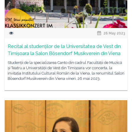
26 May 2023
Recital al studenților de la Universitatea de Vest din
Timișoara la Salon Bösendorf Musikverein din Viena
Studenții de la specializarea Canto din cadrul Facultății de Muzică
și Teatru a Universității de Vest din Timișoara vor concerta, la
invitația Institutului Cultural Român de la Viena, la renumitul Salon
Bösendorf Musikverein din Viena vineri, 26 mai 2023,