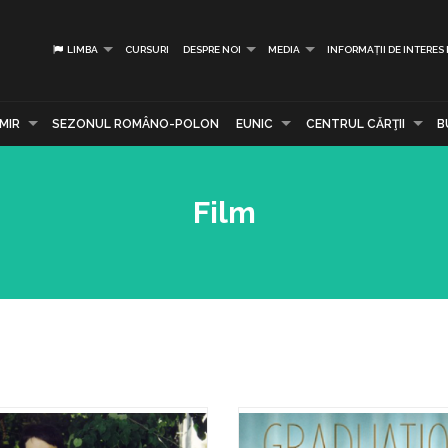
LIMBA
CURSURI
DESPRE NOI
MEDIA
INFORMAȚII DE INTERES
MIR
SEZONUL ROMÂNO-POLON
EUNIC
CENTRUL CĂRŢII
B
Film