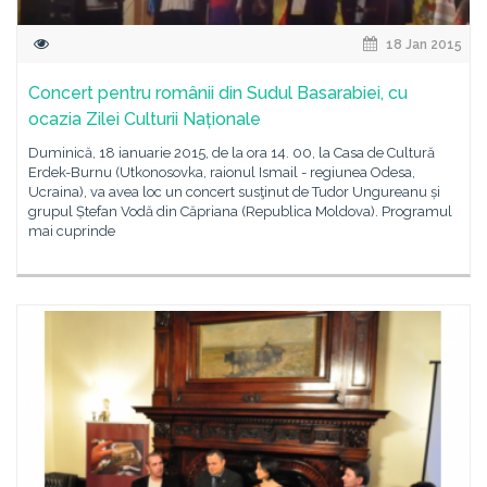
18 Jan 2015
Concert pentru românii din Sudul Basarabiei, cu
ocazia Zilei Culturii Naționale
Duminică, 18 ianuarie 2015, de la ora 14. 00, la Casa de Cultură
Erdek-Burnu (Utkonosovka, raionul Ismail - regiunea Odesa,
Ucraina), va avea loc un concert susţinut de Tudor Ungureanu și
grupul Ștefan Vodă din Căpriana (Republica Moldova). Programul
mai cuprinde