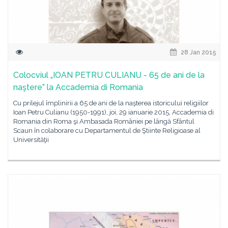
28 Jan 2015
Colocviul „IOAN PETRU CULIANU - 65 de ani de la
naştere” la Accademia di Romania
Cu prilejul împlinirii a 65 de ani de la naşterea istoricului religiilor
Ioan Petru Culianu (1950-1991), joi, 29 ianuarie 2015, Accademia di
Romania din Roma şi Ambasada României pe lângă Sfântul
Scaun în colaborare cu Departamentul de Ştiinte Religioase al
Universităţii