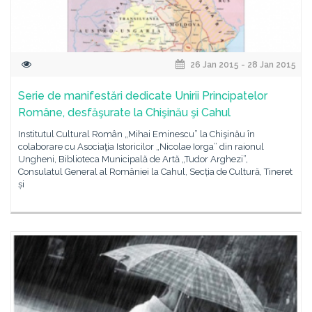
26 Jan 2015 - 28 Jan 2015
Serie de manifestări dedicate Unirii Principatelor
Române, desfăşurate la Chişinău şi Cahul
Institutul Cultural Român „Mihai Eminescu” la Chişinău în
colaborare cu Asociaţia Istoricilor „Nicolae Iorga” din raionul
Ungheni, Biblioteca Municipală de Artă „Tudor Arghezi”,
Consulatul General al României la Cahul, Secția de Cultură, Tineret
și