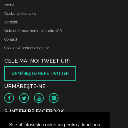
Istoric
Declaraţii de avere
Achizitii
Nota de fundamentare cladire ICR
Contact
Cookies & protectia datelor
CELE MAI NOI TWEET-URI
URMĂREŞTE-NE PE TWITTER
URMĂREŞTE-NE
SUNTEM PE FACEBOOK
Site-ul folosește cookie-uri pentru a funcționa