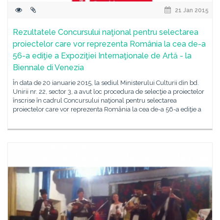
21 Jan 2015
Rezultatele Concursului naţional pentru selectarea
proiectelor care vor reprezenta România la cea de-a
56-a ediţie a Expoziţiei Internaţionale de Artă - la
Biennale di Venezia
În data de 20 ianuarie 2015, la sediul Ministerului Culturii din bd.
Unirii nr. 22, sector 3, a avut loc procedura de selecţie a proiectelor
înscrise în cadrul Concursului naţional pentru selectarea
proiectelor care vor reprezenta România la cea de-a 56-a ediţie a