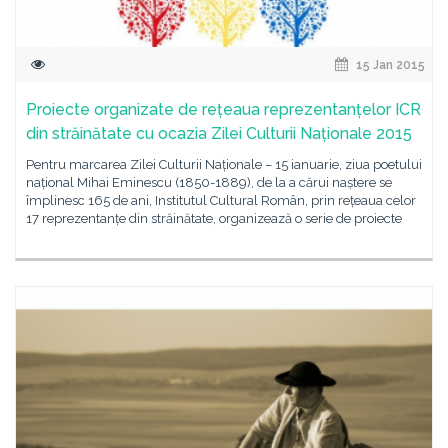
15 Jan 2015
Proiecte organizate de rețeaua reprezentanțelor ICR
din străinătate cu ocazia Zilei Culturii Naționale 2015
Pentru marcarea Zilei Culturii Naționale – 15 ianuarie, ziua poetului
național Mihai Eminescu (1850-1889), de la a cărui naștere se
împlinesc 165 de ani, Institutul Cultural Român, prin rețeaua celor
17 reprezentanțe din străinătate, organizează o serie de proiecte