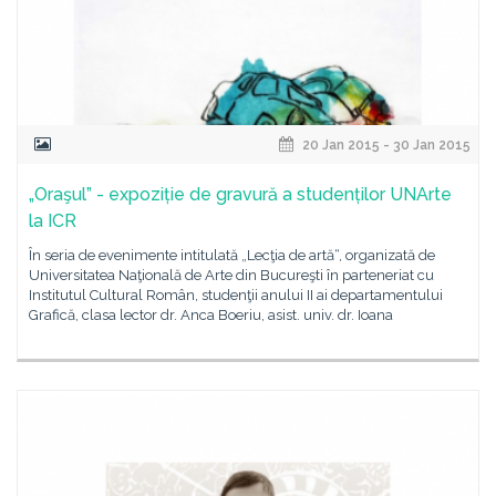
20 Jan 2015 - 30 Jan 2015
„Oraşul” - expoziție de gravură a studenților UNArte
la ICR
În seria de evenimente intitulată „Lecţia de artă“, organizată de
Universitatea Naţională de Arte din Bucureşti în parteneriat cu
Institutul Cultural Român, studenţii anului II ai departamentului
Grafică, clasa lector dr. Anca Boeriu, asist. univ. dr. Ioana