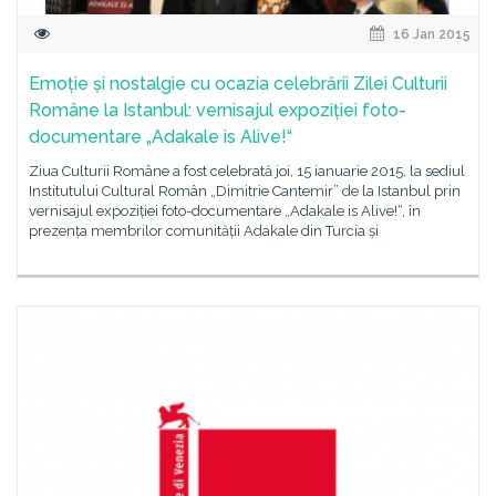
16 Jan 2015
Emoție și nostalgie cu ocazia celebrării Zilei Culturii
Române la Istanbul: vernisajul expoziției foto-
documentare „Adakale is Alive!“
Ziua Culturii Române a fost celebrată joi, 15 ianuarie 2015, la sediul
Institutului Cultural Român „Dimitrie Cantemir” de la Istanbul prin
vernisajul expoziției foto-documentare „Adakale is Alive!“, în
prezența membrilor comunității Adakale din Turcia și