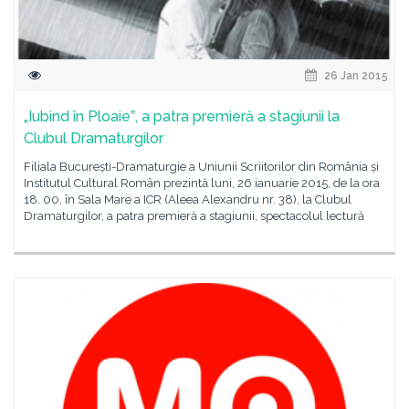
26 Jan 2015
„Iubind în Ploaieˮ, a patra premieră a stagiunii la
Clubul Dramaturgilor
Filiala București-Dramaturgie a Uniunii Scriitorilor din România și
Institutul Cultural Român prezintă luni, 26 ianuarie 2015, de la ora
18. 00, în Sala Mare a ICR (Aleea Alexandru nr. 38), la Clubul
Dramaturgilor, a patra premieră a stagiunii, spectacolul lectură