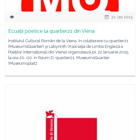
22 Jan 2015
Ecuaţii poetice la quartier21 din Viena
Institutul Cultural Român de la Viena, în colaborare cu quartier21
(MuseumsQuartier) şi Labyrinth (Asociaţia de Limbă Engleză a
Poeţilor Internaţionali din Viena) organizează joi, 22 ianuarie 2015,
la ora 20. 00, în Raum D, quartier21, MuseumsQuartier
(Museumsplatz