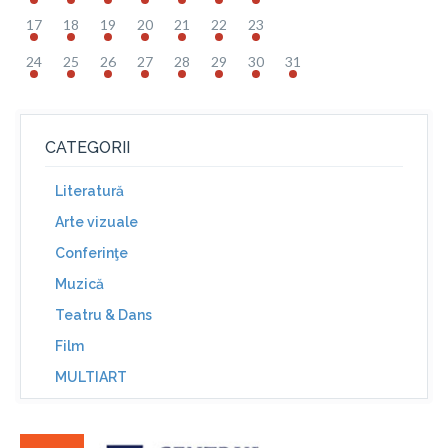
17
18
19
20
21
22
23
24
25
26
27
28
29
30
31
CATEGORII
Literatură
Arte vizuale
Conferinţe
Muzică
Teatru & Dans
Film
MULTIART