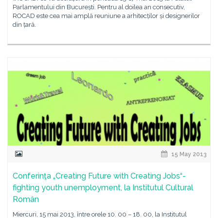
Parlamentului din București. Pentru al doilea an consecutiv,
ROCAD este cea mai amplă reuniune a arhitecților și designerilor
din țară.
15 May 2013
Conferinţa „Creating Future with Creating Jobs“-
fighting youth unemployment, la Institutul Cultural
Român
Miercuri, 15 mai 2013, între orele 10. 00 – 18. 00, la Institutul