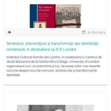
21 Oct 2013
Simboluri, stereotipuri şi transformări ale identităţii
româneşti, în dezbatere la ICR Londra
Institutul Cultural Român din Londra, în colaborare cu Centrul de
Studii Balcanice de la Goldsmiths College, University of London,
organizează luni, 21 octombrie 2013, lansarea celor mai recente
volume despre locurile comune, simbolurile şi transformările
identității