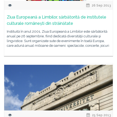
26 Sep 2013
Ziua Europeană a Limbilor, sărbătorită de institutele
culturale românești din străinătate
Instituită în anul 2001, Ziua Europeană a Limbilor este sărbătorită
anual pe 26 septembrie, fiind dedicată diversităţii culturale şi
lingvistice. Sunt organizate sute de evenimente în toată Europa,
care adună anual milioane de oameni: spectacole, concerte, jocuri
25 Sep 2013