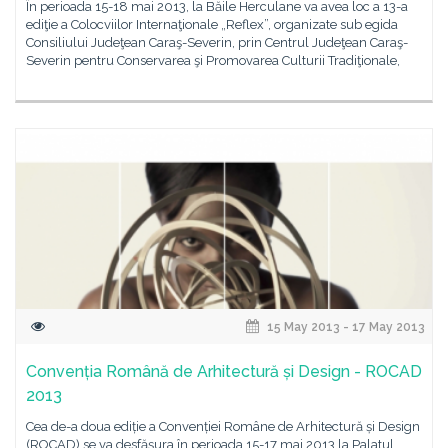
În perioada 15-18 mai 2013, la Băile Herculane va avea loc a 13-a
ediţie a Colocviilor Internaţionale „Reflex”, organizate sub egida
Consiliului Judeţean Caraş-Severin, prin Centrul Judeţean Caraş-
Severin pentru Conservarea şi Promovarea Culturii Tradiţionale,
15 May 2013 - 17 May 2013
Convenția Română de Arhitectură și Design - ROCAD
2013
Cea de-a doua ediție a Convenției Române de Arhitectură și Design
(ROCAD) se va desfășura în perioada 15-17 mai 2013 la Palatul