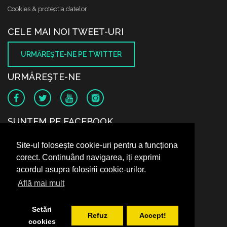
Cookies & protectia datelor
CELE MAI NOI TWEET-URI
URMĂREŞTE-NE PE TWITTER
URMĂREŞTE-NE
SUNTEM PE FACEBOOK
Site-ul folosește cookie-uri pentru a funcționa
corect. Continuând navigarea, iți exprimi
acordul asupra folosirii cookie-urilor.
Află mai mult
Setări
Refuz
Accept!
cookies