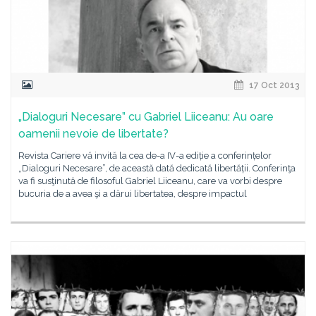
17 Oct 2013
„Dialoguri Necesare” cu Gabriel Liiceanu: Au oare
oamenii nevoie de libertate?
Revista Cariere vă invită la cea de-a IV-a ediție a conferințelor
„Dialoguri Necesare”, de această dată dedicată libertății. Conferinţa
va fi susţinută de filosoful Gabriel Liiceanu, care va vorbi despre
bucuria de a avea şi a dărui libertatea, despre impactul