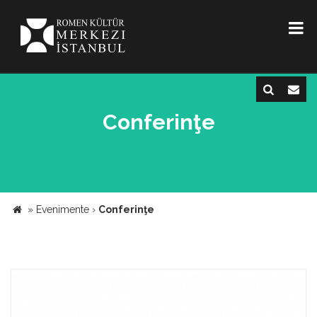
Conferinţe
»
Evenimente
›
Conferinţe