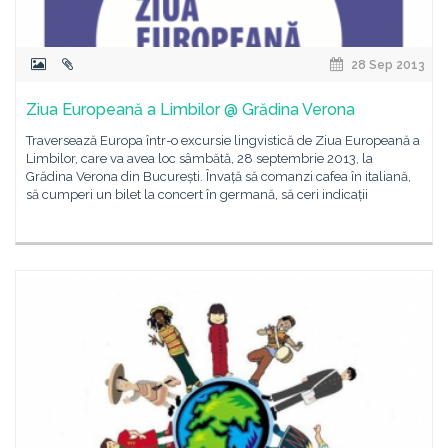
28 Sep 2013
Ziua Europeană a Limbilor @ Grădina Verona
Traversează Europa într-o excursie lingvistică de Ziua Europeană a
Limbilor, care va avea loc sâmbătă, 28 septembrie 2013, la
Grădina Verona din București. Învață să comanzi cafea în italiană,
să cumperi un bilet la concert în germană, să ceri indicații