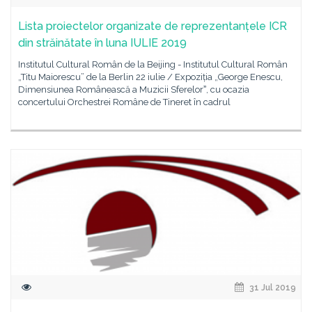
Lista proiectelor organizate de reprezentanțele ICR
din străinătate în luna IULIE 2019
Institutul Cultural Român de la Beijing - Institutul Cultural Român
„Titu Maiorescu” de la Berlin 22 iulie / Expoziția „George Enescu,
Dimensiunea Românească a Muzicii Sferelorˮ, cu ocazia
concertului Orchestrei Române de Tineret în cadrul
31 Jul 2019