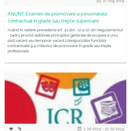
27 Aug 2019
ANUNȚ Examen de promovare a personalului
contractual în grade sau trepte superioare
Având în vedere prevederile art. 41 alin. (1) și (2) din Regulamentul
- cadru privind stabilirea principiilor generale de ocupare a unui
post vacant sau temporar vacant corespunzător funcţiilor
contractuale şi a criteriilor de promovare în grade sau trepte
profesionale
1 Jul 2019 - 31 Jul 2019