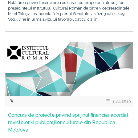
Hotărârea privind exercitarea cu caracter temporar a atribuţiilor
preşedintelui Institutului Cultural Român de către vicepreşedintele
Mirel Taloş a fost adoptată în plenul Senatului astăzi, 3 iulie 2109.
Votul vine în urma avizului favorabil dat cu o zi în
2 Jul 2019
Concurs de proiecte privind sprijinul financiar acordat
revistelor și publicaţiilor culturale din Republica
Moldova