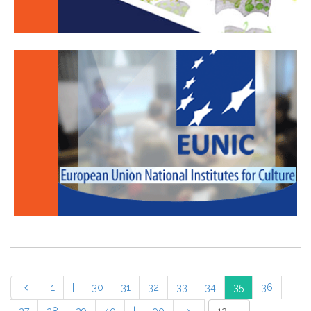
1
|
30
31
32
33
34
35
36