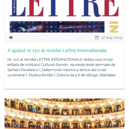
17 Sep 2019
A apărut nr. 110 al revistei Lettre Internationale
Nr. 110 al revistei LETTRE INTERNATIONALE (ediția vara 2019),
editată de Institutul Cultural Român, reunește texte semnate de
Șerban Pavelescu („Determinări istorice şi etnice ale crizei
ucrainene“), Rodica Binder („Datoria de a fi de stânga, libertatea