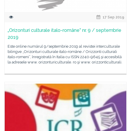
17 Sep 2019
„Orizonturi culturale italo-române” nr. 9 / septembrie
2019
Este online numărul 9/septembrie 2019 al revistei interculturale
bilingve „Orizonturi culturale italo-române / Orizzonti culturali
italo-romeni”, înregistrată în Italia cu ISSN 2240-9645 şi accesibilă
la adresele www. orizonturiculturale. ro şi www. orizzonticulturali.