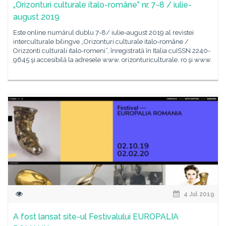
„Orizonturi culturale italo-române” nr. 7-8 / iulie-
august 2019
Este online numărul dublu 7-8/ iulie-august 2019 al revistei
interculturale bilingve „Orizonturi culturale italo-române /
Orizzonti culturali italo-romeni”, înregistrată în Italia cuISSN 2240-
9645 şi accesibilă la adresele www. orizonturiculturale. ro şi www.
4 Jul 2019
A fost lansat site-ul Festivalului EUROPALIA