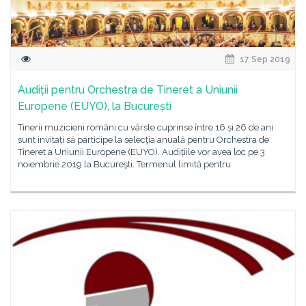
17 Sep 2019
Audiții pentru Orchestra de Tineret a Uniunii
Europene (EUYO), la București
Tinerii muzicieni români cu vârste cuprinse între 16 și 26 de ani
sunt invitați să participe la selecţia anuală pentru Orchestra de
Tineret a Uniunii Europene (EUYO). Audițiile vor avea loc pe 3
noiembrie 2019 la Bucureşti. Termenul limită pentru