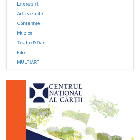
Literatură
Arte vizuale
Conferinţe
Muzică
Teatru & Dans
Film
MULTIART