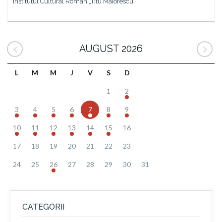
Institutul Cultural Român „Titu Maiorescu”
AUGUST 2026
L
M
M
J
V
S
D
1
2
3
4
5
6
7
8
9
10
11
12
13
14
15
16
17
18
19
20
21
22
23
24
25
26
27
28
29
30
31
CATEGORII