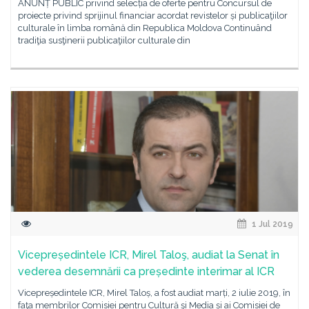
ANUNȚ PUBLIC privind selecția de oferte pentru Concursul de
proiecte privind sprijinul financiar acordat revistelor și publicaţiilor
culturale în limba română din Republica Moldova Continuând
tradiţia susţinerii publicaţiilor culturale din
1 Jul 2019
Vicepreședintele ICR, Mirel Taloş, audiat la Senat în
vederea desemnării ca președinte interimar al ICR
Vicepreședintele ICR, Mirel Taloș, a fost audiat marți, 2 iulie 2019, în
faţa membrilor Comisiei pentru Cultură şi Media și ai Comisiei de