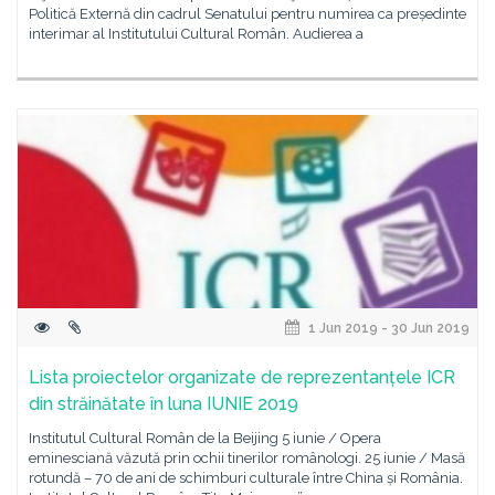
Politică Externă din cadrul Senatului pentru numirea ca președinte
interimar al Institutului Cultural Român. Audierea a
1 Jun 2019 - 30 Jun 2019
Lista proiectelor organizate de reprezentanțele ICR
din străinătate în luna IUNIE 2019
Institutul Cultural Român de la Beijing 5 iunie / Opera
eminesciană văzută prin ochii tinerilor românologi. 25 iunie / Masă
rotundă – 70 de ani de schimburi culturale între China și România.