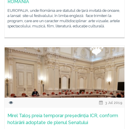
ROMANIA
EUROPALIA, unde România are statutul de țară invitată de onoare,
a lansat site-ul festivalului, în limba engleză: face trimiteri la
program, care are un caracter multidisciplinar: arte vizuale, artele
spectacolului, muzică, film, literatură, educație culturală.
3 Jul 2019
Mirel Taloş preia temporar președinția ICR, conform
hotărârii adoptate de plenul Senatului