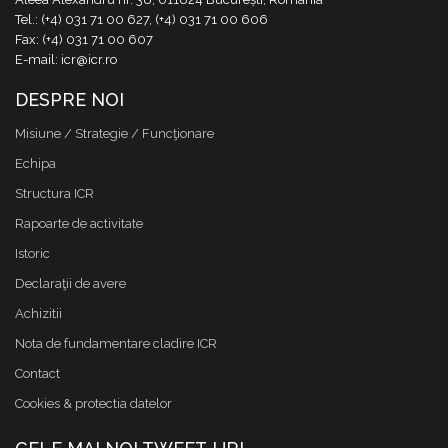
Tel.: (+4) 031 71 00 627, (+4) 031 71 00 606
Fax: (+4) 031 71 00 607
E-mail: icr@icr.ro
DESPRE NOI
Misiune / Strategie / Funcţionare
Echipa
Structura ICR
Rapoarte de activitate
Istoric
Declaraţii de avere
Achizitii
Nota de fundamentare cladire ICR
Contact
Cookies & protectia datelor