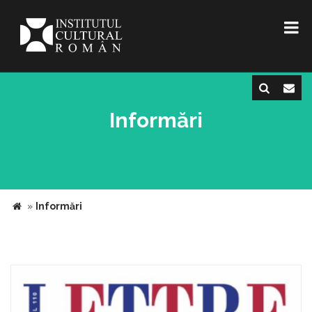
Informări
»
Informări