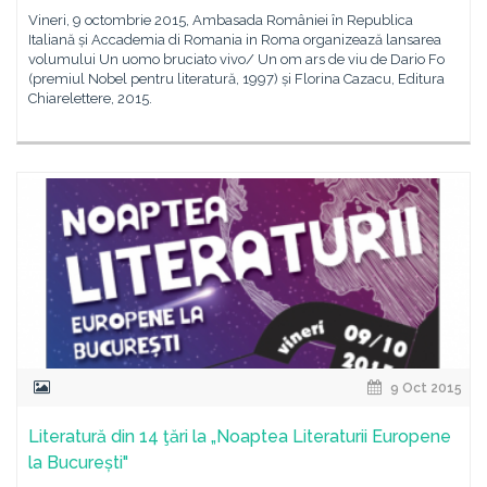
Vineri, 9 octombrie 2015, Ambasada României în Republica
Italiană și Accademia di Romania in Roma organizează lansarea
volumului Un uomo bruciato vivo/ Un om ars de viu de Dario Fo
(premiul Nobel pentru literatură, 1997) și Florina Cazacu, Editura
Chiarelettere, 2015.
9 Oct 2015
Literatură din 14 ţări la „Noaptea Literaturii Europene
la București"