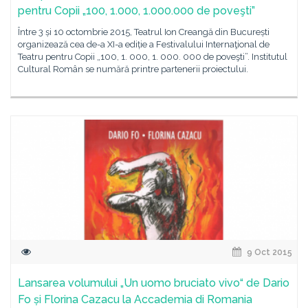
pentru Copii „100, 1.000, 1.000.000 de poveşti”
Între 3 și 10 octombrie 2015, Teatrul Ion Creangă din București
organizează cea de-a XI-a ediție a Festivalului Internaţional de
Teatru pentru Copii „100, 1. 000, 1. 000. 000 de poveşti”. Institutul
Cultural Român se numără printre partenerii proiectului.
9 Oct 2015
Lansarea volumului „Un uomo bruciato vivo“ de Dario
Fo și Florina Cazacu la Accademia di Romania