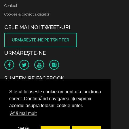
Contact
Cookies & protectia datelor
CELE MAI NOI TWEET-URI
URMĂREŞTE-NE PE TWITTER
URMĂREŞTE-NE
SUNTEM PE FACEBOOK
Site-ul folosește cookie-uri pentru a funcționa
corect. Continuând navigarea, iți exprimi
acordul asupra folosirii cookie-urilor.
Află mai mult
Setări