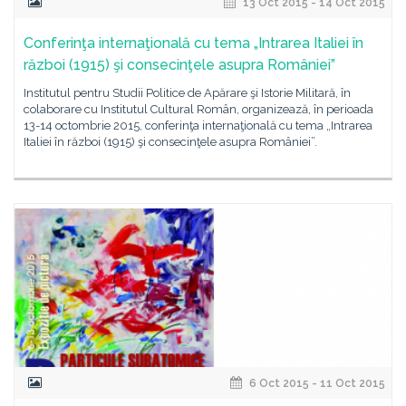
13 Oct 2015 - 14 Oct 2015
Conferinţa internaţională cu tema „Intrarea Italiei în
război (1915) şi consecinţele asupra României”
Institutul pentru Studii Politice de Apărare şi Istorie Militară, în
colaborare cu Institutul Cultural Român, organizează, în perioada
13-14 octombrie 2015, conferinţa internaţională cu tema „Intrarea
Italiei în război (1915) şi consecinţele asupra României”.
6 Oct 2015 - 11 Oct 2015