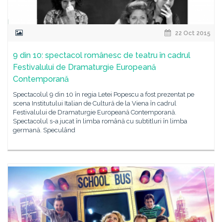
22 Oct 2015
9 din 10: spectacol românesc de teatru în cadrul
Festivalului de Dramaturgie Europeană
Contemporană
Spectacolul 9 din 10 în regia Letei Popescu a fost prezentat pe
scena Institutului Italian de Cultură de la Viena în cadrul
Festivalului de Dramaturgie Europeană Contemporană.
Spectacolul s-a jucat în limba română cu subtitluri în limba
germană. Speculând