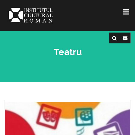
Teatru