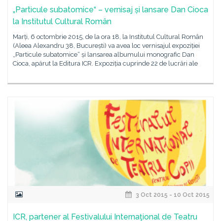
„Particule subatomice“ – vernisaj și lansare Dan Cioca
la Institutul Cultural Român
Marți, 6 octombrie 2015, de la ora 18, la Institutul Cultural Român
(Aleea Alexandru 38, București) va avea loc vernisajul expoziției
„Particule subatomice“ și lansarea albumului monografic Dan
Cioca, apărut la Editura ICR. Expoziția cuprinde 22 de lucrări ale
3 Oct 2015 - 10 Oct 2015
ICR, partener al Festivalului Internaţional de Teatru