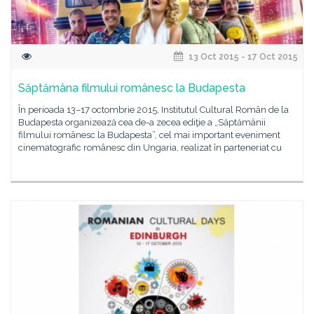
13 Oct 2015 - 17 Oct 2015
Săptămâna filmului românesc la Budapesta
În perioada 13–17 octombrie 2015, Institutul Cultural Român de la
Budapesta organizează cea de-a zecea ediţie a „Săptămânii
filmului românesc la Budapesta”, cel mai important eveniment
cinematografic românesc din Ungaria, realizat în parteneriat cu