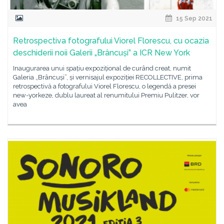
15 Sep 2021
Retrospectiva fotografului Viorel Florescu, cu ocazia
deschiderii noii Galerii „Brâncuși” a ICR New York
Inaugurarea unui spațiu expozițional de curând creat, numit
Galeria „Brâncuși”, și vernisajul expoziției RECOLLECTIVE, prima
retrospectivă a fotografului Viorel Florescu, o legendă a presei
new-yorkeze, dublu laureat al renumitului Premiu Pulitzer, vor
avea