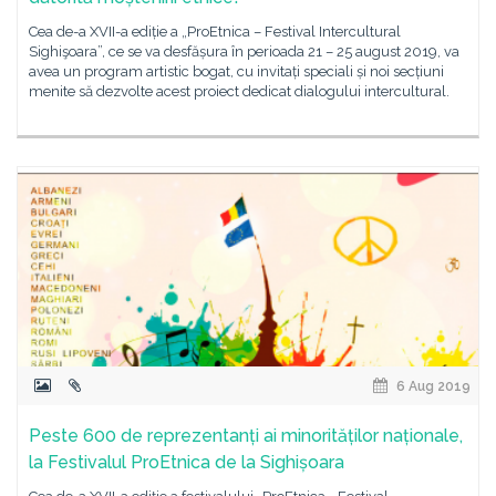
Cea de-a XVII-a ediție a „ProEtnica – Festival Intercultural
Sighişoara”, ce se va desfășura în perioada 21 – 25 august 2019, va
avea un program artistic bogat, cu invitați speciali și noi secțiuni
menite să dezvolte acest proiect dedicat dialogului intercultural.
6 Aug 2019
Peste 600 de reprezentanți ai minorităților naționale,
la Festivalul ProEtnica de la Sighișoara