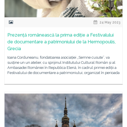
24 May 2023
Prezență românească la prima ediție a Festivalului
de documentare a patrimoniului de la Hermopoulis,
Grecia
Ioana Corduneanu, fondatoarea asociației „Semne cusute”, va
susține un un atelier, cu sprijinul Institutului Cultural Român și al
Ambasadei României în Republica Elenă, în cadrul primei ediții a
Festivalului de documentare a patrimoniului, organizat în perioada