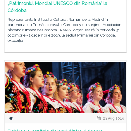
„Patrimoniul Mondial UNESCO din România” la
Córdoba
Reprezentanța Institutului Cultural Român de la Madrid în
parteneriat cu Primăria orașului Córdoba și cu sprijinul Asociación
hispano rumana de Córdoba TRAIAN, organizează în perioada 31
octombrie - 1 decembrie 2019, la sediul Primăriei din Córdoba,
expoziția
23 Aug 2019