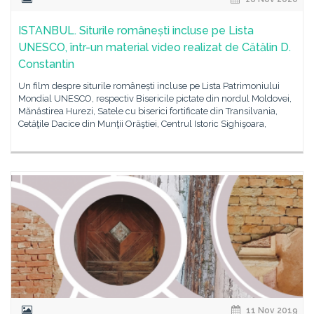
ISTANBUL. Siturile românești incluse pe Lista
UNESCO, într-un material video realizat de Cătălin D.
Constantin
Un film despre siturile românești incluse pe Lista Patrimoniului
Mondial UNESCO, respectiv Bisericile pictate din nordul Moldovei,
Mănăstirea Hurezi, Satele cu biserici fortificate din Transilvania,
Cetăţile Dacice din Munţii Orăştiei, Centrul Istoric Sighişoara,
11 Nov 2019