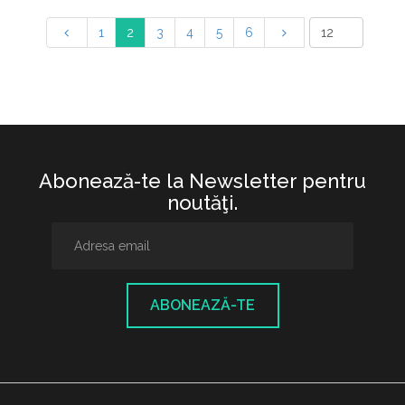
1
2
3
4
5
6
Abonează-te la Newsletter pentru
noutăţi.
ABONEAZĂ-TE