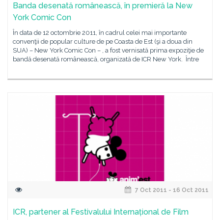
Banda desenată românească, în premieră la New
York Comic Con
În data de 12 octombrie 2011, în cadrul celei mai importante
convenţii de popular culture de pe Coasta de Est (şi a doua din
SUA) – New York Comic Con – , a fost vernisată prima expoziţie de
bandă desenată românească, organizată de ICR New York. Între
7 Oct 2011 - 16 Oct 2011
ICR, partener al Festivalului Internațional de Film