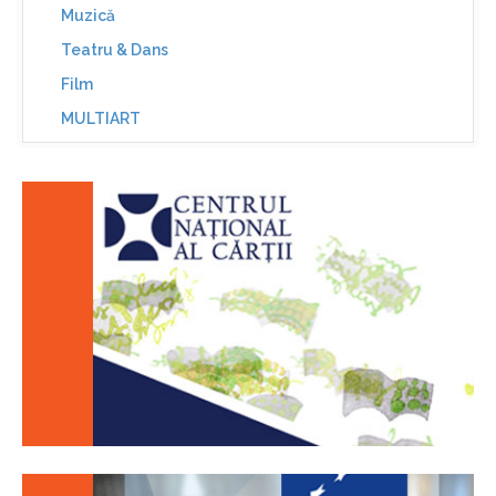
Muzică
Teatru & Dans
Film
MULTIART