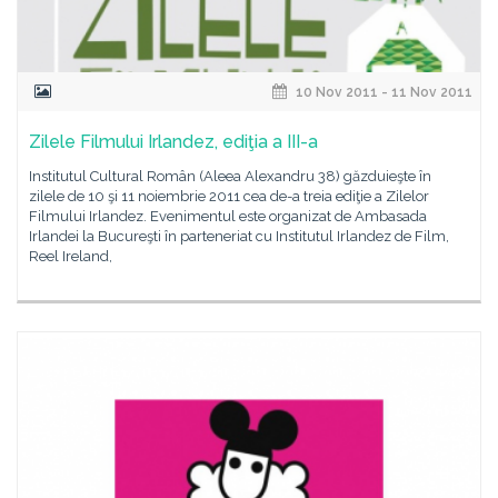
10 Nov 2011 - 11 Nov 2011
Zilele Filmului Irlandez, ediţia a III-a
Institutul Cultural Român (Aleea Alexandru 38) găzduieşte în
zilele de 10 şi 11 noiembrie 2011 cea de-a treia ediţie a Zilelor
Filmului Irlandez. Evenimentul este organizat de Ambasada
Irlandei la Bucureşti în parteneriat cu Institutul Irlandez de Film,
Reel Ireland,