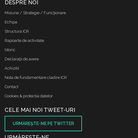
DESPRE NOI
Misiune / Strategie / Funcţionare
Echipa
Structura ICR
Rapoarte de activitate
Istoric
Declaraţii de avere
Achizitii
Nota de fundamentare cladire ICR
Contact
Cookies & protectia datelor
CELE MAI NOI TWEET-URI
URMĂREŞTE-NE PE TWITTER
URMĂREŞTE-NE