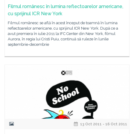
Filmul românesc în lumina reflectoarelor americane,
cu sprijinul ICR New York
Filmul românesc se află în acest început de toamnă în lumina
reflectoarelor americane, cu sprijinul ICR New York. După ce a
avut premiera în iulie 2011 la IFC Center din New York, filmul
Aurora, în regia lui Cristi Puiu, continuă să ruleze în lunile
septembrie-decembrie
13 Oct 2011 - 16 Oct 2011