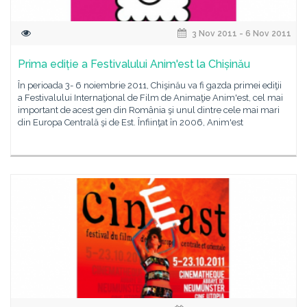
3 Nov 2011 - 6 Nov 2011
Prima ediție a Festivalului Anim'est la Chișinău
În perioada 3- 6 noiembrie 2011, Chişinău va fi gazda primei ediţii
a Festivalului Internaţional de Film de Animaţie Anim'est, cel mai
important de acest gen din România şi unul dintre cele mai mari
din Europa Centrală şi de Est. Înfiinţat în 2006, Anim'est