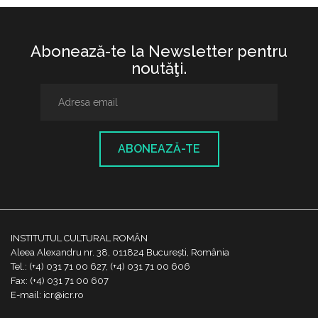
Abonează-te la Newsletter pentru
noutăţi.
ABONEAZĂ-TE
INSTITUTUL CULTURAL ROMÂN
Aleea Alexandru nr. 38, 011824 București, România
Tel.: (+4) 031 71 00 627, (+4) 031 71 00 606
Fax: (+4) 031 71 00 607
E-mail: icr@icr.ro