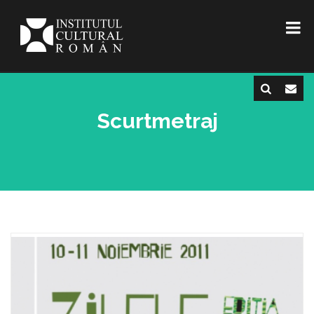
Scurtmetraj