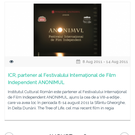
8 Aug 2011 - 14 Aug 2011
ICR, partener al Festivalului Internaţional de Film
Independent ANONIMUL
Institutul Cultural Român este partener al Festivalului Internaţional
de Film Independent ANONIMUL, ajuns la cea de a VIII-a ediţie ,
care va avea loc în perioada 8-14 august 2011 la Sfântu Gheorghe,
în Delta Dunării. The Tree of Life, cel mai recent film in regia