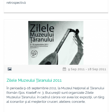
retrospectivă
9 Sep 2011 - 18 Sep 2011
Zilele Muzeului Ţăranului 2011
În perioada 9-18 septembrie 2011, la Muzeul Naţional al Ţăranului
Român (Şos. Kiseleff nr. 3, Bucureşti) sunt organizate Zilele
Muzeului Ţăranului, în cadrul cărora vor avea loc expoziţii, un târg
al iconarilor şi al meşterilor cruceri, ateliere, concerte,