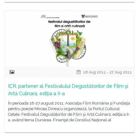
18 Aug 2011 - 27 Aug 2011
ICR, partener al Festivalului Degustătorilor de Film şi
Artă Culinară, ediţia a II-a
În perioada 18-27 august 2011, Asociaţia Film România şi Fundaţia
pentru poezie Mircea Dinescu organizează, la Portul Cultural
Cetate, Festivalul Degustătorilor de Film şi Artă Culinară, ediţia a II-
a, având tema Dunărea. Finanţat de Consiliul Naţional al