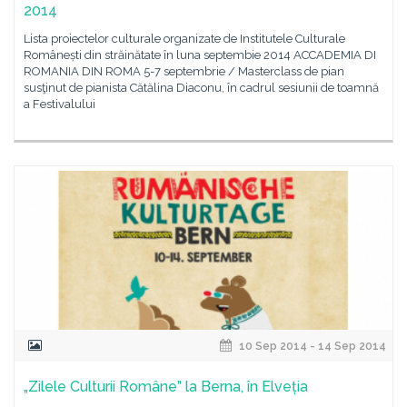
2014
Lista proiectelor culturale organizate de Institutele Culturale
Românești din străinătate în luna septembie 2014 ACCADEMIA DI
ROMANIA DIN ROMA 5-7 septembrie / Masterclass de pian
susţinut de pianista Cătălina Diaconu, în cadrul sesiunii de toamnă
a Festivalului
10 Sep 2014 - 14 Sep 2014
„Zilele Culturii Române” la Berna, în Elveția