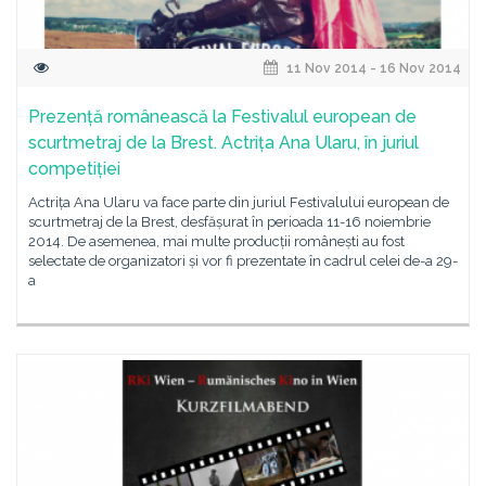
11 Nov 2014 - 16 Nov 2014
Prezență românească la Festivalul european de
scurtmetraj de la Brest. Actrița Ana Ularu, în juriul
competiției
Actrița Ana Ularu va face parte din juriul Festivalului european de
scurtmetraj de la Brest, desfășurat în perioada 11-16 noiembrie
2014. De asemenea, mai multe producții românești au fost
selectate de organizatori și vor fi prezentate în cadrul celei de-a 29-
a