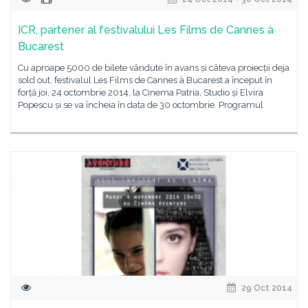
ICR, partener al festivalului Les Films de Cannes à
Bucarest
Cu aproape 5000 de bilete vândute în avans și câteva proiecții deja
sold out, festivalul Les Films de Cannes à Bucarest a început în
forță joi, 24 octombrie 2014, la Cinema Patria, Studio și Elvira
Popescu și se va încheia în data de 30 octombrie. Programul
29 Oct 2014