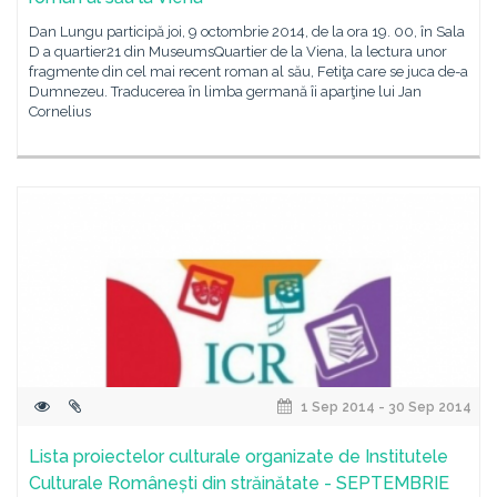
Dan Lungu participă joi, 9 octombrie 2014, de la ora 19. 00, în Sala
D a quartier21 din MuseumsQuartier de la Viena, la lectura unor
fragmente din cel mai recent roman al său, Fetiţa care se juca de-a
Dumnezeu. Traducerea în limba germană îi aparţine lui Jan
Cornelius
1 Sep 2014 - 30 Sep 2014
Lista proiectelor culturale organizate de Institutele
Culturale Românești din străinătate - SEPTEMBRIE