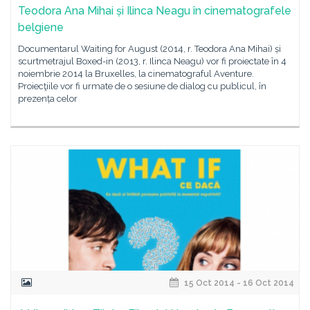
Teodora Ana Mihai și Ilinca Neagu în cinematografele
belgiene
Documentarul Waiting for August (2014, r. Teodora Ana Mihai) și
scurtmetrajul Boxed-in (2013, r. Ilinca Neagu) vor fi proiectate în 4
noiembrie 2014 la Bruxelles, la cinematograful Aventure.
Proiecţiile vor fi urmate de o sesiune de dialog cu publicul, în
prezența celor
15 Oct 2014 - 16 Oct 2014