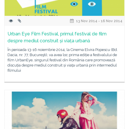
13 Nov 2014 - 16 Nov 2014
Urban Eye Film Festival, primul festival de film
despre mediul construit și viața urbană
În perioada 13-16 noiembrie 2014, la Cinema Elvira Popescu (Bd.
Dacia, nr. 77, Bucureşti), va avea loc prima ediție a festivalului de
film UrbanEye, singurul festival din România care promovează
discuția despre mediul construit și viața urbană prin intermediul
filmului