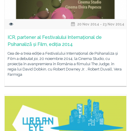
20 Nov 2014 - 23 Nov 2014
ICR, partener al Festivalului Internațional de
Psihanalizǎ și Film, ediția 2014
Cea de-a treia ediție a Festivalului Internațional de Psihanaliza și
Film a debutat joi, 20 noiembrie 2014, la Cinema Studio, cu
proiecția în avanpremiera în România a filmului The Judge, în
regia lui David Dobkin, cu Robert Downey Jr. , Robert Duvall, Vera
Farmiga