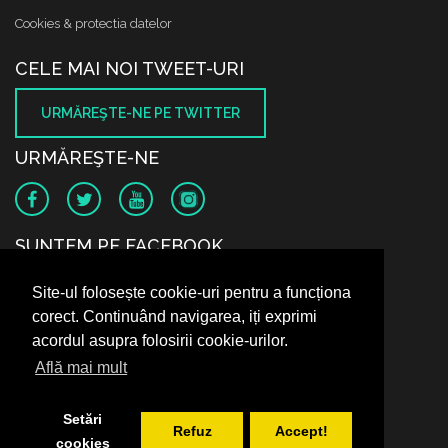
Cookies & protectia datelor
CELE MAI NOI TWEET-URI
URMĂREŞTE-NE PE TWITTER
URMĂREŞTE-NE
SUNTEM PE FACEBOOK
Site-ul folosește cookie-uri pentru a funcționa
corect. Continuând navigarea, iți exprimi
acordul asupra folosirii cookie-urilor.
Află mai mult
Setări
Refuz
Accept!
cookies