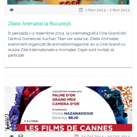
1 Nov 2014 - 2 Nov 2014
Zilele Animației la București
În perioada 1-2 noiembrie 2014, la cinematograful Cine Grand din
Centrul Comercial Auchan Titan vor avea loc Zilele Animației,
eveniment organizat de animationmagazine. eu și Cine Grand cu
ocazia Zilei Internaționale a Animației. Copiii sunt invitați să
participe
24 Oct 2014 - 30 Oct 2014