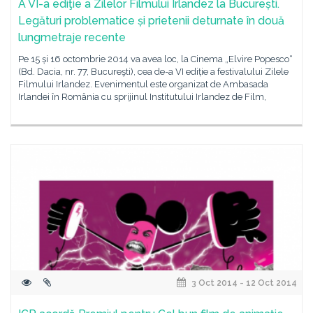
A VI-a ediţie a Zilelor Filmului Irlandez la București.
Legături problematice și prietenii deturnate în două
lungmetraje recente
Pe 15 și 16 octombrie 2014 va avea loc, la Cinema „Elvire Popesco“
(Bd. Dacia, nr. 77, Bucureşti), cea de-a VI ediție a festivalului Zilele
Filmului Irlandez. Evenimentul este organizat de Ambasada
Irlandei în România cu sprijinul Institutului Irlandez de Film,
3 Oct 2014 - 12 Oct 2014