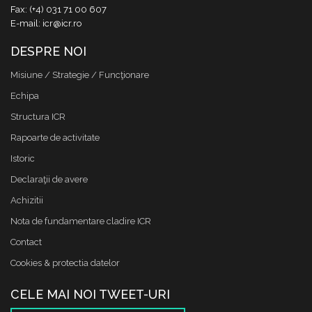
Fax: (+4) 031 71 00 607
E-mail: icr@icr.ro
DESPRE NOI
Misiune / Strategie / Funcţionare
Echipa
Structura ICR
Rapoarte de activitate
Istoric
Declaraţii de avere
Achizitii
Nota de fundamentare cladire ICR
Contact
Cookies & protectia datelor
CELE MAI NOI TWEET-URI