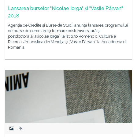
Lansarea burselor "Nicolae Iorga" și "Vasile Pârvan"
2018
Agenţia de Credite şi Burse de Studii anunţă lansarea programului
de burse de cercetare şi formare postuniversitară şi
postdoctorală „Nicolae Iorga” la Istituto Romeno di Cultura e
Ricerca Umanistica din Veneţia şi „Vasile Pârvan” la Accademia di
Romania