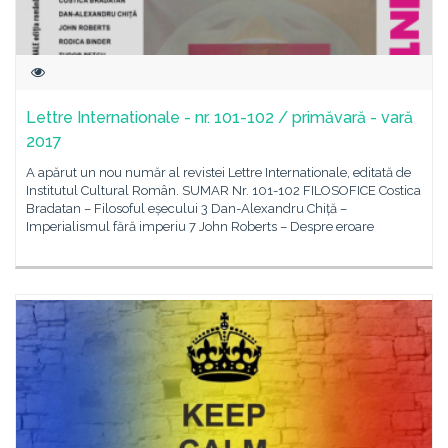
Lettre Internationale - nr. 101-102 / primăvară - vară
2017
A apărut un nou număr al revistei Lettre Internationale, editată de
Institutul Cultural Român. SUMAR Nr. 101-102 FILOSOFICE Costica
Bradatan – Filosoful eșecului 3 Dan-Alexandru Chiță –
Imperialismul fără imperiu 7 John Roberts – Despre eroare