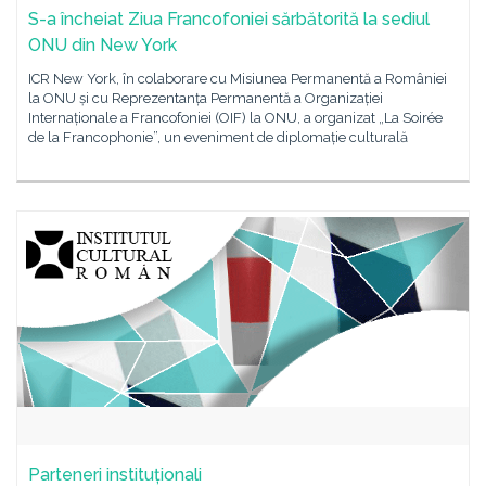
S-a încheiat Ziua Francofoniei sărbătorită la sediul
ONU din New York
ICR New York, în colaborare cu Misiunea Permanentă a României
la ONU și cu Reprezentanța Permanentă a Organizației
Internaționale a Francofoniei (OIF) la ONU, a organizat „La Soirée
de la Francophonie”, un eveniment de diplomație culturală
Parteneri instituționali