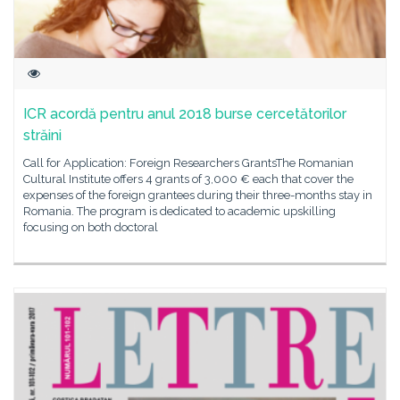
ICR acordă pentru anul 2018 burse cercetătorilor
străini
Call for Application: Foreign Researchers GrantsThe Romanian
Cultural Institute offers 4 grants of 3,000 € each that cover the
expenses of the foreign grantees during their three-months stay in
Romania. The program is dedicated to academic upskilling
focusing on both doctoral