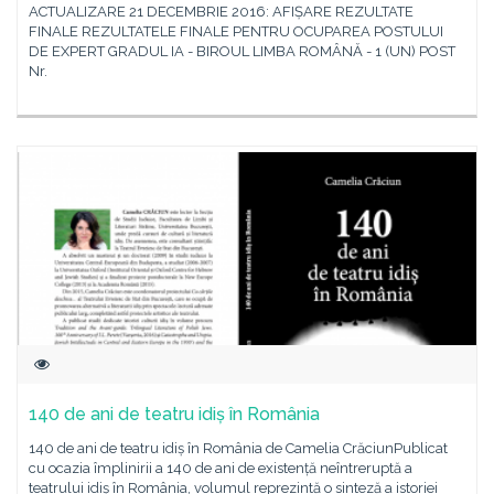
ACTUALIZARE 21 DECEMBRIE 2016: AFIȘARE REZULTATE
FINALE REZULTATELE FINALE PENTRU OCUPAREA POSTULUI
DE EXPERT GRADUL IA - BIROUL LIMBA ROMÂNĂ - 1 (UN) POST
Nr.
140 de ani de teatru idiș în România
140 de ani de teatru idiș în România de Camelia CrăciunPublicat
cu ocazia împlinirii a 140 de ani de existență neîntreruptă a
teatrului idiș în România, volumul reprezintă o sinteză a istoriei