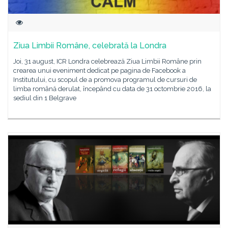
Ziua Limbii Române, celebrată la Londra
Joi, 31 august, ICR Londra celebrează Ziua Limbii Române prin
crearea unui eveniment dedicat pe pagina de Facebook a
Institutului, cu scopul de a promova programul de cursuri de
limba română derulat, începând cu data de 31 octombrie 2016, la
sediul din 1 Belgrave