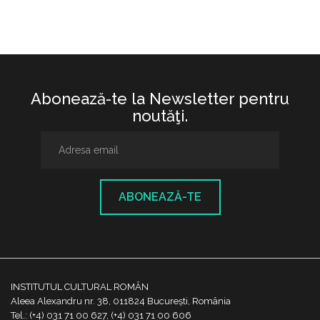
Abonează-te la Newsletter pentru
noutăţi.
ABONEAZĂ-TE
INSTITUTUL CULTURAL ROMÂN
Aleea Alexandru nr. 38, 011824 București, România
Tel.: (+4) 031 71 00 627, (+4) 031 71 00 606