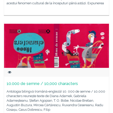
acestui fenomen cultural de la începuturi până astăzi. Expunerea
10.000 de semne / 10,000 characters
Antologia bilingvă (română-engleză) 10. 000 de semne / 10,000
characters reunește texte de Diana Adamek, Gabriela
Adameșteanu, Ștefan Agopian, T. O. Bobe, Nicolae Breban,
Augustin Buzura, Mircea Cărtărescu, Ruxandra Cesereanu, Radu
Cosașu, Caius Dobrescu, Filip