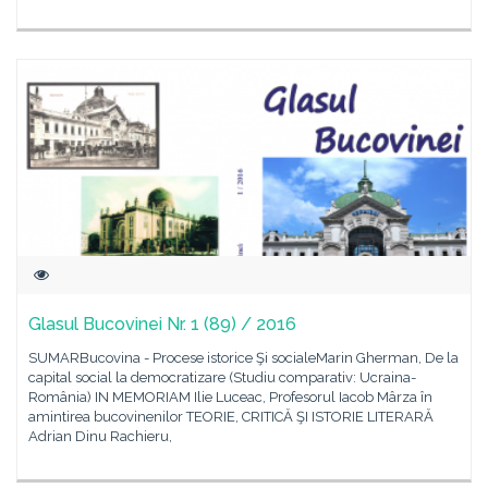
Glasul Bucovinei Nr. 1 (89) / 2016
SUMARBucovina - Procese istorice Şi socialeMarin Gherman, De la
capital social la democratizare (Studiu comparativ: Ucraina-
România) IN MEMORIAM Ilie Luceac, Profesorul Iacob Mârza în
amintirea bucovinenilor TEORIE, CRITICĂ ŞI ISTORIE LITERARĂ
Adrian Dinu Rachieru,