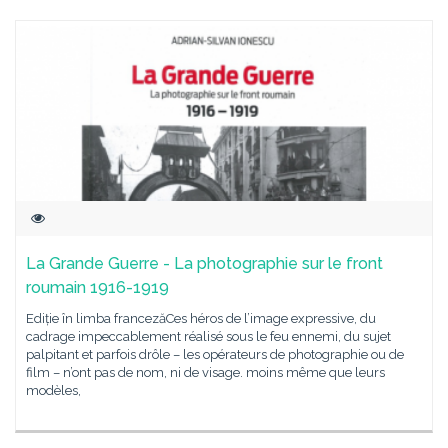
La Grande Guerre - La photographie sur le front
roumain 1916-1919
Ediție în limba francezăCes héros de l’image expressive, du
cadrage impeccablement réalisé sous le feu ennemi, du sujet
palpitant et parfois drôle – les opérateurs de photographie ou de
film – n’ont pas de nom, ni de visage. moins même que leurs
modèles,