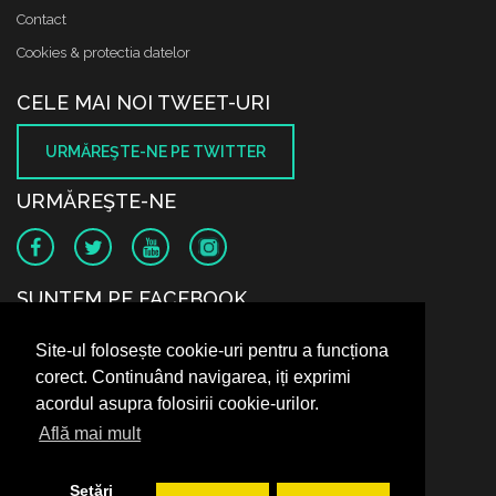
Contact
Cookies & protectia datelor
CELE MAI NOI TWEET-URI
URMĂREŞTE-NE PE TWITTER
URMĂREŞTE-NE
SUNTEM PE FACEBOOK
Site-ul folosește cookie-uri pentru a funcționa
corect. Continuând navigarea, iți exprimi
acordul asupra folosirii cookie-urilor.
Află mai mult
Setări