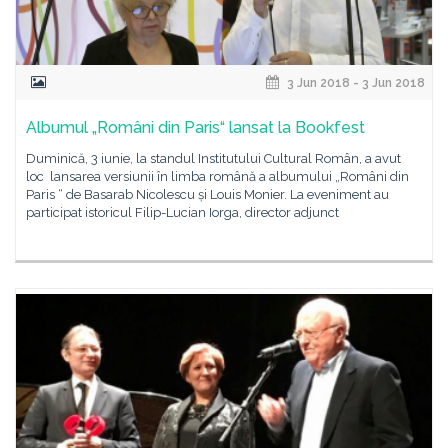
3 Jun 2018 - 3 Jun 2018
Albumul „Români din Paris“ lansat la Bookfest
Duminică, 3 iunie, la standul Institutului Cultural Român, a avut
loc lansarea versiunii în limba română a albumului „Români din
Paris “ de Basarab Nicolescu și Louis Monier. La eveniment au
participat istoricul Filip-Lucian Iorga, director adjunct