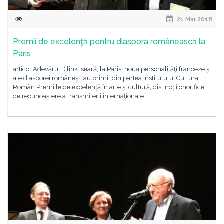
21 Mar 2018
Premii de excelenţă pentru diaspora românească la
Paris
articol Adevărul ( link seară, la Paris, nouă personalităţi franceze şi
ale diasporei româneşti au primit din partea Institutului Cultural
Român Premiile de excelenţă în arte şi cultură, distincţii onorifice
de recunoaştere a transmiterii internaţionale