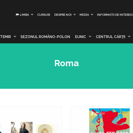
LIMBA
CURSURI
DESPRE NOI
MEDIA
INFORMAȚII DE INTERES
TEMIR
SEZONUL ROMÂNO-POLON
EUNIC
CENTRUL CĂRŢII
Roma