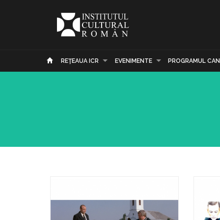
REŢEAUA ICR
EVENIMENTE
PROGRAMUL CAN