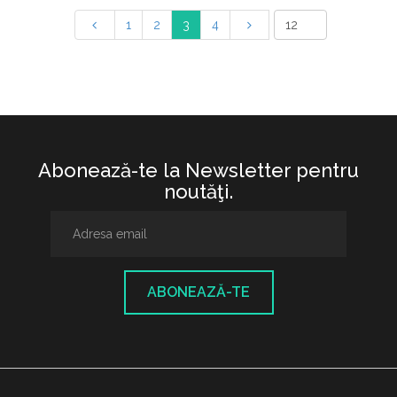
1
2
3
4
Abonează-te la Newsletter pentru
noutăţi.
ABONEAZĂ-TE