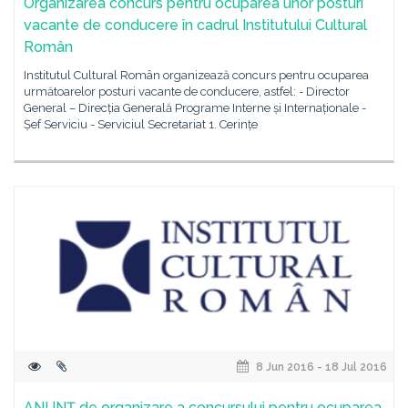
Organizarea concurs pentru ocuparea unor posturi
vacante de conducere în cadrul Institutului Cultural
Român
Institutul Cultural Român organizează concurs pentru ocuparea
următoarelor posturi vacante de conducere, astfel: - Director
General – Direcția Generală Programe Interne și Internaționale -
Șef Serviciu - Serviciul Secretariat 1. Cerințe
8 Jun 2016 - 18 Jul 2016
ANUNȚ de organizare a concursului pentru ocuparea