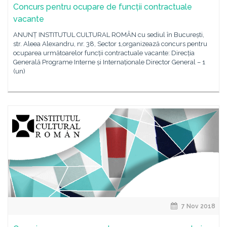
Concurs pentru ocupare de funcții contractuale
vacante
ANUNȚ INSTITUTUL CULTURAL ROMÂN cu sediul în București,
str. Aleea Alexandru, nr. 38, Sector 1,organizează concurs pentru
ocuparea următoarelor funcții contractuale vacante: Direcția
Generală Programe Interne și Internaționale Director General – 1
(un)
7 Nov 2018