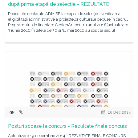
după prima etapă de selecție - REZULTATE
Proiectele declarate ADMISE la etapa I de selecție - verificarea
eligibilității administrative a proiectelor culturale depuse în cadrul
Programului de finanțare CentenArt pentru anul 2016(actualizare
3 iunie 2016)În zilele de 30 și 31 mai 2016 au sosit la sediul
16 Dec 2014
Posturi scoase la concurs - Rezultate finale concurs
Actualizare 19 decembrie 2014 - REZULTATE FINALE CONCURS