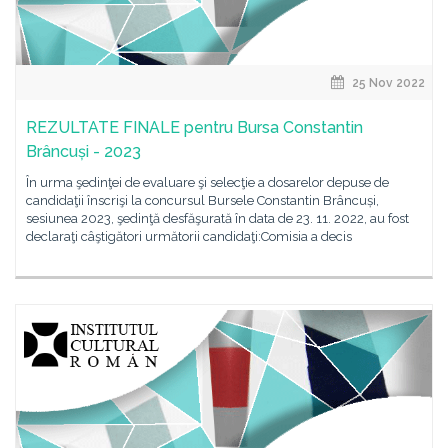
25 Nov 2022
REZULTATE FINALE pentru Bursa Constantin
Brâncuși - 2023
În urma şedinţei de evaluare şi selecţie a dosarelor depuse de
candidaţii înscrişi la concursul Bursele Constantin Brâncuși,
sesiunea 2023, şedinţă desfăşurată în data de 23. 11. 2022, au fost
declaraţi câştigători următorii candidaţi:Comisia a decis