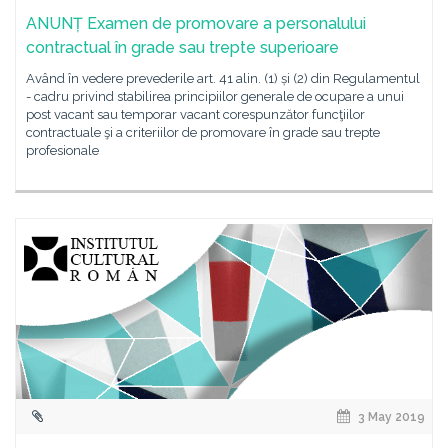
ANUNȚ Examen de promovare a personalului
contractual în grade sau trepte superioare
Având în vedere prevederile art. 41 alin. (1) și (2) din Regulamentul
- cadru privind stabilirea principiilor generale de ocupare a unui
post vacant sau temporar vacant corespunzător funcţiilor
contractuale şi a criteriilor de promovare în grade sau trepte
profesionale
3 May 2019