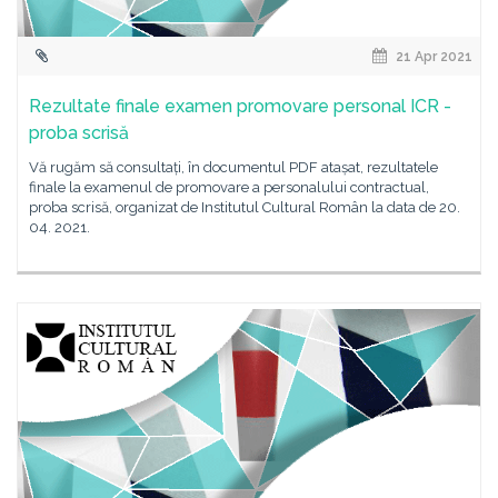
21 Apr 2021
Rezultate finale examen promovare personal ICR -
proba scrisă
Vă rugăm să consultați, în documentul PDF atașat, rezultatele
finale la examenul de promovare a personalului contractual,
proba scrisă, organizat de Institutul Cultural Român la data de 20.
04. 2021.