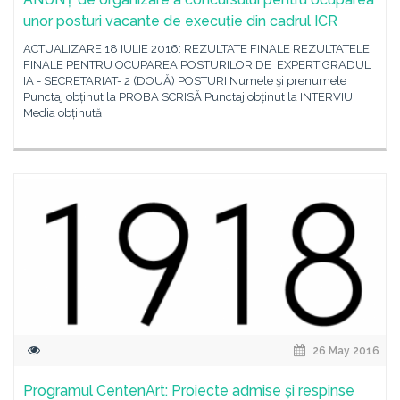
unor posturi vacante de execuție din cadrul ICR
ACTUALIZARE 18 IULIE 2016: REZULTATE FINALE REZULTATELE
FINALE PENTRU OCUPAREA POSTURILOR DE EXPERT GRADUL
IA - SECRETARIAT- 2 (DOUĂ) POSTURI Numele şi prenumele
Punctaj obținut la PROBA SCRISĂ Punctaj obținut la INTERVIU
Media obținută
26 May 2016
Programul CentenArt: Proiecte admise și respinse