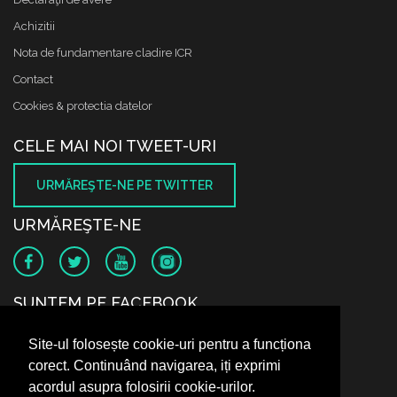
Achizitii
Nota de fundamentare cladire ICR
Contact
Cookies & protectia datelor
CELE MAI NOI TWEET-URI
URMĂREŞTE-NE PE TWITTER
URMĂREŞTE-NE
SUNTEM PE FACEBOOK
Site-ul folosește cookie-uri pentru a funcționa
corect. Continuând navigarea, iți exprimi
acordul asupra folosirii cookie-urilor.