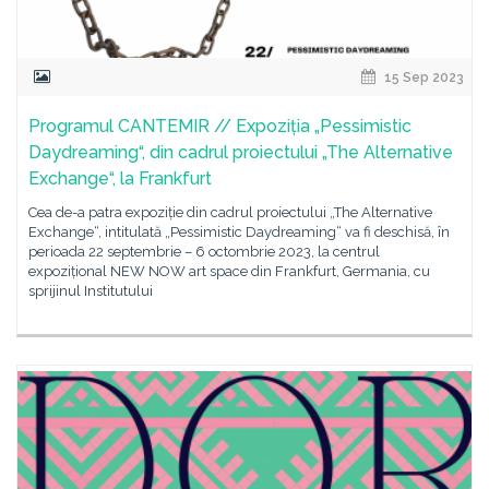
15 Sep 2023
Programul CANTEMIR // Expoziția „Pessimistic
Daydreaming“, din cadrul proiectului „The Alternative
Exchange“, la Frankfurt
Cea de-a patra expoziție din cadrul proiectului „The Alternative
Exchange“, intitulată „Pessimistic Daydreaming“ va fi deschisă, în
perioada 22 septembrie – 6 octombrie 2023, la centrul
expozițional NEW NOW art space din Frankfurt, Germania, cu
sprijinul Institutului