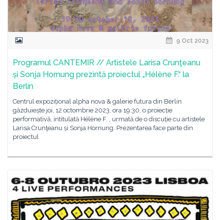
9 Oct 2023
Programul CANTEMIR // Artistele Larisa Crunţeanu
și Sonja Hornung prezintă proiectul „Hélène F.“ la
Berlin
Centrul expozițional alpha nova & galerie futura din Berlin
găzduiește joi, 12 octombrie 2023, ora 19:30, o proiecție
performativă, intitulată Hélène F. , urmată de o discuție cu artistele
Larisa Crunţeanu și Sonja Hornung. Prezentarea face parte din
proiectul