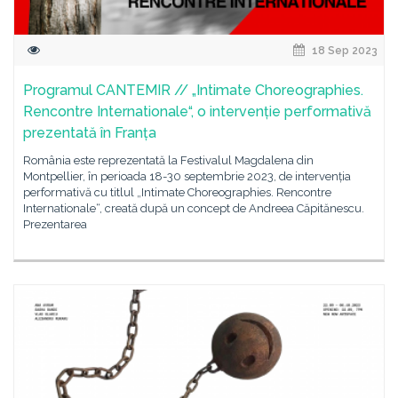
18 Sep 2023
Programul CANTEMIR // „Intimate Choreographies.
Rencontre Internationale“, o intervenție performativă
prezentată în Franța
România este reprezentată la Festivalul Magdalena din
Montpellier, în perioada 18-30 septembrie 2023, de intervenția
performativă cu titlul „Intimate Choreographies. Rencontre
Internationale“, creată după un concept de Andreea Căpitănescu.
Prezentarea