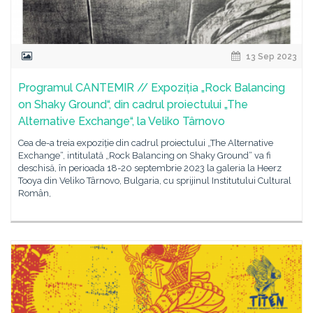
13 Sep 2023
Programul CANTEMIR // Expoziția „Rock Balancing
on Shaky Ground“, din cadrul proiectului „The
Alternative Exchange“, la Veliko Târnovo
Cea de-a treia expoziție din cadrul proiectului „The Alternative
Exchange“, intitulată „Rock Balancing on Shaky Ground“ va fi
deschisă, în perioada 18-20 septembrie 2023 la galeria la Heerz
Tooya din Veliko Târnovo, Bulgaria, cu sprijinul Institutului Cultural
Român,