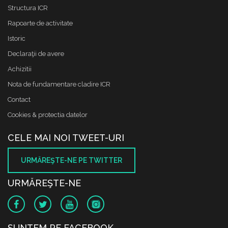
Structura ICR
Rapoarte de activitate
Istoric
Declaraţii de avere
Achizitii
Nota de fundamentare cladire ICR
Contact
Cookies & protectia datelor
CELE MAI NOI TWEET-URI
URMĂREŞTE-NE PE TWITTER
URMĂREŞTE-NE
SUNTEM PE FACEBOOK