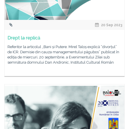
20 Sep 2023
Drept la replică
Referitor la articolul „Bani și Putere. Mirel Taloș explică “divorțul”
de ICR. Demisie din cauza managementului păgubos” publicat în
ediția de miercuri, 20 septembrie, a Evenimentului Zilei sub
semnătura domnului Dan Andronic, Institutul Cultural Român