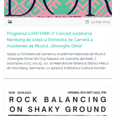
14 Sep 2023
Programul CANTEMIR // Concert susținut la
Nürnberg de solişti și Orchestra de Cameră a
Academiei de Muzică „Gheorghe Dima”
Soliştii și Orchestra de Cameră a Academiei Naționale de Muzică
„Gheorghe Dima”din Cluj-Napoca vor concerta sâmbătă, 7
octombrie 2023, ora 19. 00, la Peterskirche (Biserica Sfântul Petru)
din Nürnberg, Germania, cu sprijinul Institutului Cultural Român,