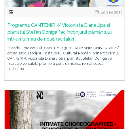
19 Sep 2023
Programul CANTEMIR // Violonista Diana Jipa și
pianistul Ștefan Doniga fac înconjurul pământului
într-un turneu de nouă recitaluri
În cadrul proiectului „CANTEMIR 300 – ROMANIA UNIVERSALIS”,
organizat cu sprijinul Institutului Cultural Român, prin Programul
CANTEMIR, violonista Diana Jipa și pianistul Ștefan Doniga vor
marca o veritabilă premieră pentru muzica românească,
susținând