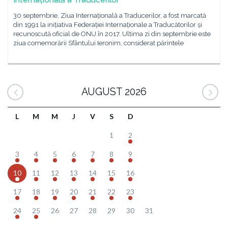
30 septembrie, Ziua Internațională a Traducerilor, a fost marcată
din 1991 la inițiativa Federației Internaționale a Traducătorilor și
recunoscută oficial de ONU în 2017. Ultima zi din septembrie este
ziua comemorării Sfântului Ieronim, considerat părintele
AUGUST 2026
L
M
M
J
V
S
D
1
2
3
4
5
6
7
8
9
10
11
12
13
14
15
16
17
18
19
20
21
22
23
24
25
26
27
28
29
30
31