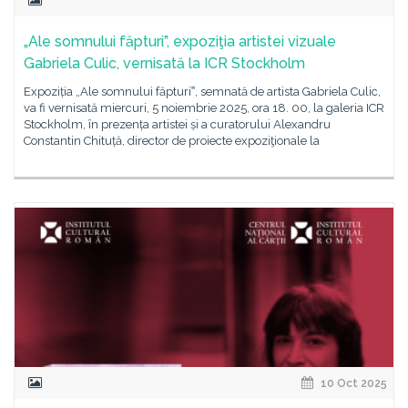
„Ale somnului făpturi”, expoziţia artistei vizuale
Gabriela Culic, vernisată la ICR Stockholm
Expoziția „Ale somnului făpturi‟, semnată de artista Gabriela Culic,
va fi vernisată miercuri, 5 noiembrie 2025, ora 18. 00, la galeria ICR
Stockholm, în prezența artistei și a curatorului Alexandru
Constantin Chituță, director de proiecte expoziţionale la
10 Oct 2025