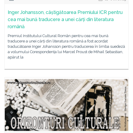
Inger Johansson, câștigătoarea Premiului ICR pentru
cea mai bună traducere a unei cărți din literatura
română
Premiul Institutului Cultural Român pentru cea mai bună
traducere a unei cărți din literatura română a fost acordat
traducătoarei Inger Johansson pentru traducerea în limba suedeză
a volumului Corespondența lui Marcel Proust de Mihail Sebastian,
apărut la