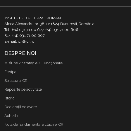
INSTITUTUL CULTURAL ROMÂN
Aleea Alexandru nr. 38, 011824 București, România
Tel.: (+4) 031 71 00 627, (+4) 031 71 00 606
Fax: (+4) 031 71 00 607
E-mail: icr@icr.ro
DESPRE NOI
Misiune / Strategie / Funcţionare
Echipa
Structura ICR
Rapoarte de activitate
Istoric
Declaraţii de avere
Achizitii
Nota de fundamentare cladire ICR