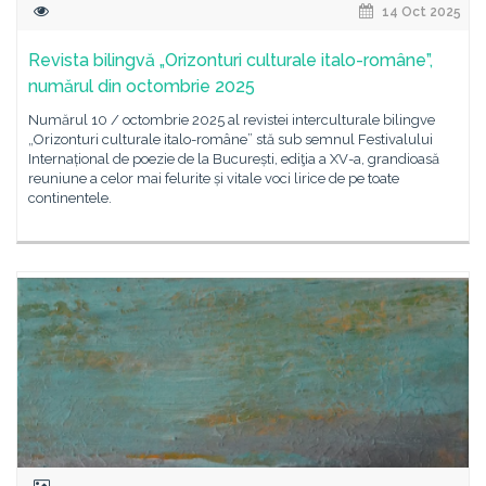
14 Oct 2025
Revista bilingvă „Orizonturi culturale italo-române”,
numărul din octombrie 2025
Numărul 10 / octombrie 2025 al revistei interculturale bilingve
„Orizonturi culturale italo-române” stă sub semnul Festivalului
Internațional de poezie de la București, ediţia a XV-a, grandioasă
reuniune a celor mai felurite și vitale voci lirice de pe toate
continentele.