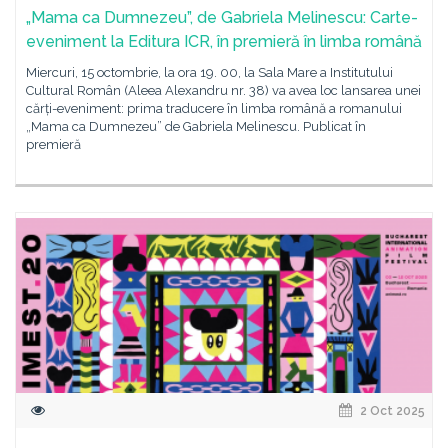
„Mama ca Dumnezeu”, de Gabriela Melinescu: Carte-
eveniment la Editura ICR, în premieră în limba română
Miercuri, 15 octombrie, la ora 19. 00, la Sala Mare a Institutului
Cultural Român (Aleea Alexandru nr. 38) va avea loc lansarea unei
cărți-eveniment: prima traducere în limba română a romanului
„Mama ca Dumnezeu” de Gabriela Melinescu. Publicat în
premieră
2 Oct 2025