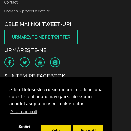
Contact
Cookies & protectia datelor
CELE MAI NOI TWEET-URI
URMĂREŞTE-NE PE TWITTER
URMĂREŞTE-NE
SUNTEM PE FACEBOOK
Site-ul folosește cookie-uri pentru a funcționa
corect. Continuând navigarea, iți exprimi
acordul asupra folosirii cookie-urilor.
Află mai mult
Setări
Refuz
Accept!