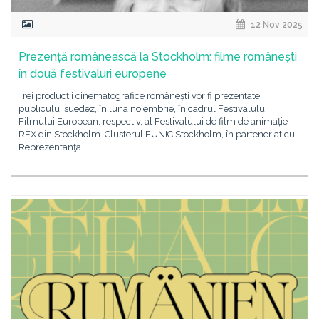
12 Nov 2025
Prezență românească la Stockholm: filme românești
în două festivaluri europene
Trei producții cinematografice românești vor fi prezentate
publicului suedez, în luna noiembrie, în cadrul Festivalului
Filmului European, respectiv, al Festivalului de film de animație
REX din Stockholm. Clusterul EUNIC Stockholm, în parteneriat cu
Reprezentanţa