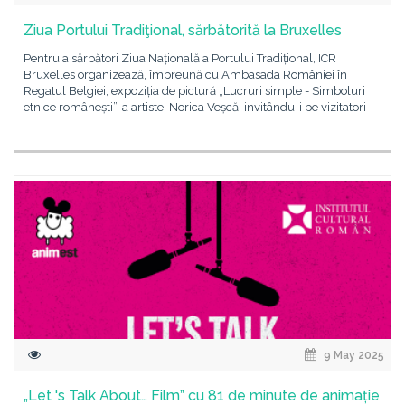
Ziua Portului Tradiţional, sărbătorită la Bruxelles
Pentru a sărbători Ziua Națională a Portului Tradițional, ICR
Bruxelles organizează, împreună cu Ambasada României în
Regatul Belgiei, expoziția de pictură „Lucruri simple - Simboluri
etnice românești”, a artistei Norica Veșcă, invitându-i pe vizitatori
9 May 2025
„Let 's Talk About… Film” cu 81 de minute de animație