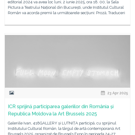
editorial 2024 va avea loc luni, 2 iunie 2025, ora 18. 00, la Sala
Pictura a Teatrului Național din București, unde Institutul Cultural
Român va acorda premii la următoarele secțiuni: Proză, Traduceri
23 Apr 2025
ICR sprijină participarea galeriilor din România și
Republica Moldova la Art Brussels 2025
Galeriile Ivan, 418GALLERY și LUTNIȚA participă, cu sprijinul
Institutului Cultural Român, la târgul de artă contemporană Art
Brussels 2025, organizat de Brussels Expo în perioada 24-27