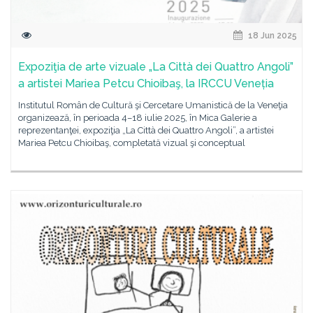
18 Jun 2025
Expoziţia de arte vizuale „La Città dei Quattro Angoli”
a artistei Mariea Petcu Chioibaş, la IRCCU Veneția
Institutul Român de Cultură şi Cercetare Umanistică de la Veneţia
organizează, în perioada 4–18 iulie 2025, în Mica Galerie a
reprezentanţei, expoziţia „La Città dei Quattro Angoli”, a artistei
Mariea Petcu Chioibaş, completată vizual şi conceptual