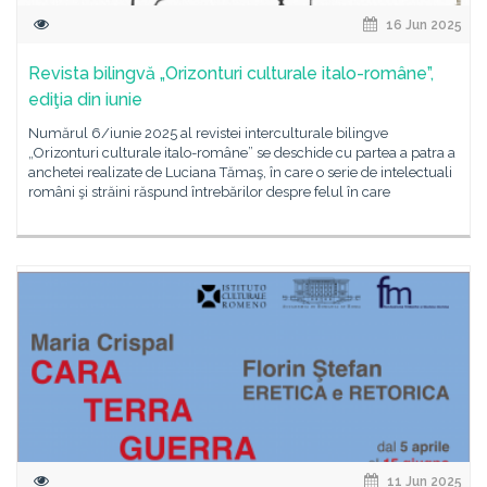
16 Jun 2025
Revista bilingvă „Orizonturi culturale italo-române”,
ediţia din iunie
Numărul 6/iunie 2025 al revistei interculturale bilingve
„Orizonturi culturale italo-române” se deschide cu partea a patra a
anchetei realizate de Luciana Tămaş, în care o serie de intelectuali
români şi străini răspund întrebărilor despre felul în care
11 Jun 2025