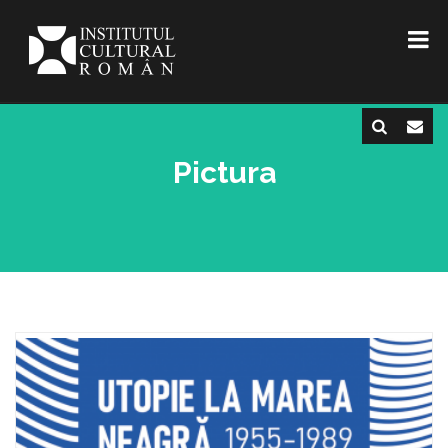
Pictura