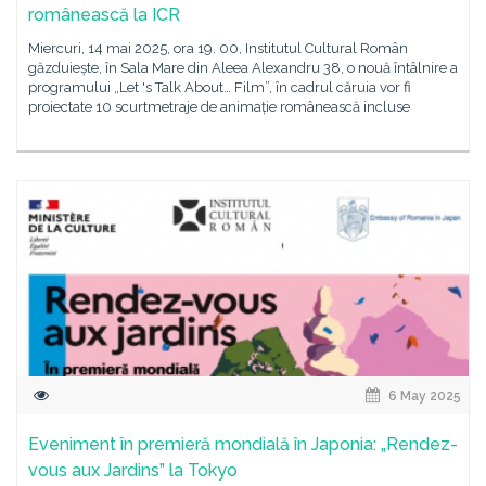
românească la ICR
Miercuri, 14 mai 2025, ora 19. 00, Institutul Cultural Român
găzduiește, în Sala Mare din Aleea Alexandru 38, o nouă întâlnire a
programului „Let 's Talk About… Film”, în cadrul căruia vor fi
proiectate 10 scurtmetraje de animație românească incluse
6 May 2025
Eveniment în premieră mondială în Japonia: „Rendez-
vous aux Jardins” la Tokyo