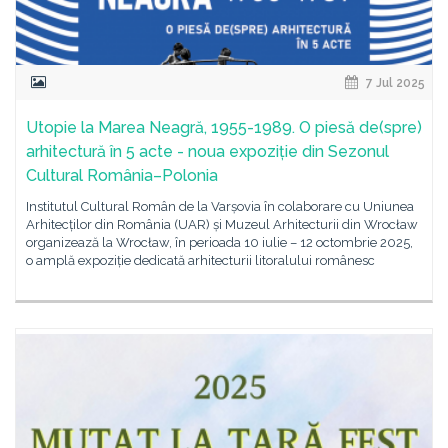
7 Jul 2025
Utopie la Marea Neagră, 1955-1989. O piesă de(spre)
arhitectură în 5 acte - noua expoziție din Sezonul
Cultural România–Polonia
Institutul Cultural Român de la Varșovia în colaborare cu Uniunea
Arhitecților din România (UAR) și Muzeul Arhitecturii din Wrocław
organizează la Wrocław, în perioada 10 iulie – 12 octombrie 2025,
o amplă expoziție dedicată arhitecturii litoralului românesc