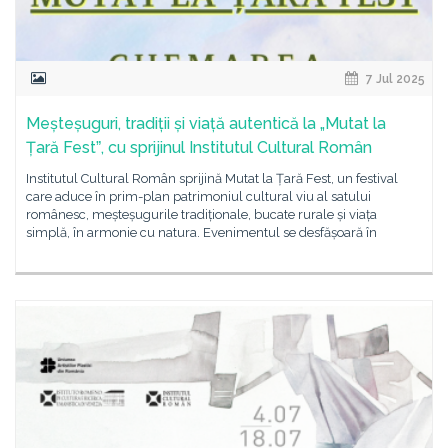
7 Jul 2025
Meșteșuguri, tradiții și viață autentică la „Mutat la
Țară Festˮ, cu sprijinul Institutul Cultural Român
Institutul Cultural Român sprijină Mutat la Țară Fest, un festival
care aduce în prim-plan patrimoniul cultural viu al satului
românesc, meșteșugurile tradiționale, bucate rurale și viața
simplă, în armonie cu natura. Evenimentul se desfășoară în