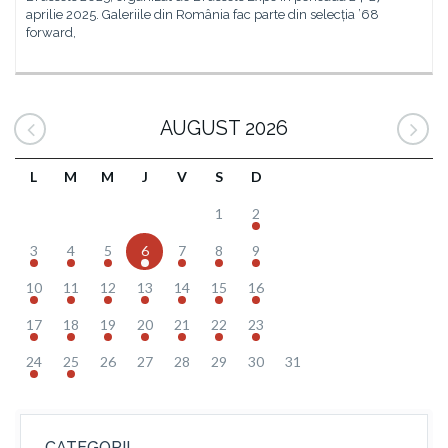
aprilie 2025. Galeriile din România fac parte din selecția ’68
forward,
AUGUST 2026
L
M
M
J
V
S
D
1
2
3
4
5
6
7
8
9
10
11
12
13
14
15
16
17
18
19
20
21
22
23
24
25
26
27
28
29
30
31
CATEGORII