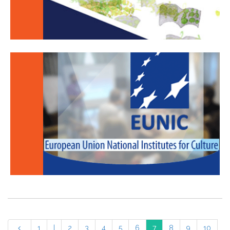
1
|
2
3
4
5
6
7
8
9
10