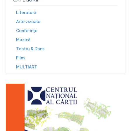
Literatură
Arte vizuale
Conferinţe
Muzică
Teatru & Dans
Film
MULTIART