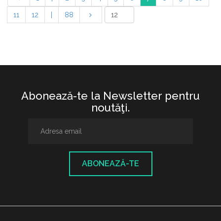
11
12
|
88
Abonează-te la Newsletter pentru
noutăţi.
ABONEAZĂ-TE