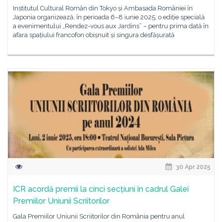
Institutul Cultural Român din Tokyo și Ambasada României în
Japonia organizează, în perioada 6–8 iunie 2025, o ediție specială
a evenimentului „Rendez-vous aux Jardins” – pentru prima dată în
afara spațiului francofon obișnuit și singura desfășurată
30 Apr 2025
ICR acordă premii la cinci secțiuni în cadrul Galei
Premiilor Uniunii Scriitorilor
Gala Premiilor Uniunii Scriitorilor din România pentru anul