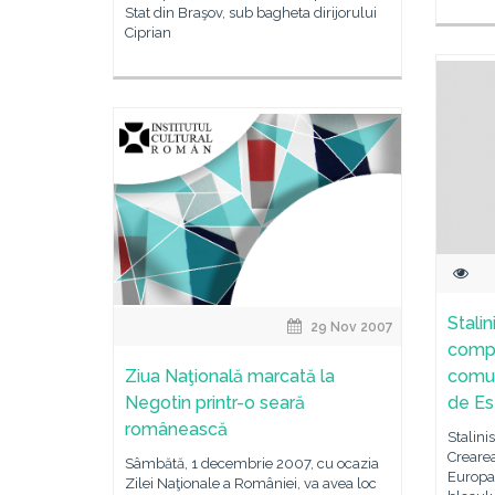
Stat din Braşov, sub bagheta dirijorului
Ciprian
Stalin
29 Nov 2007
compa
Ziua Naţională marcată la
comun
Negotin printr-o seară
de Es
românească
Stalini
Creare
Sâmbătă, 1 decembrie 2007, cu ocazia
Europa 
Zilei Naţionale a României, va avea loc