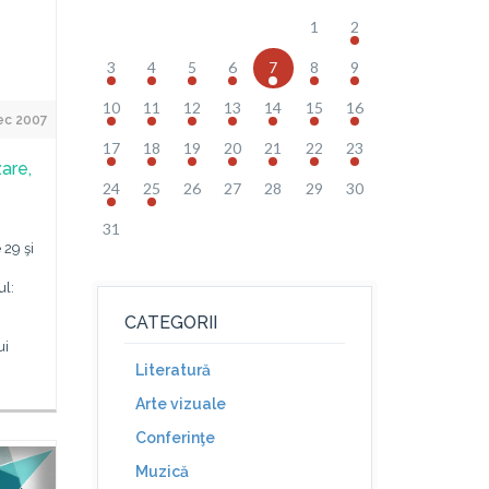
1
2
3
4
5
6
7
8
9
10
11
12
13
14
15
16
ec 2007
17
18
19
20
21
22
23
zare,
24
25
26
27
28
29
30
31
 29 şi
ul:
CATEGORII
ui
Literatură
Arte vizuale
Conferinţe
Muzică