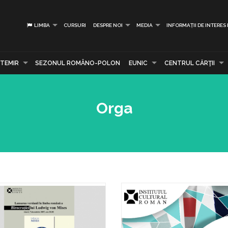
LIMBA
CURSURI
DESPRE NOI
MEDIA
INFORMAȚII DE INTERES
TEMIR
SEZONUL ROMÂNO-POLON
EUNIC
CENTRUL CĂRŢII
Orga