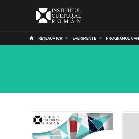
REŢEAUA ICR
EVENIMENTE
PROGRAMUL CAN