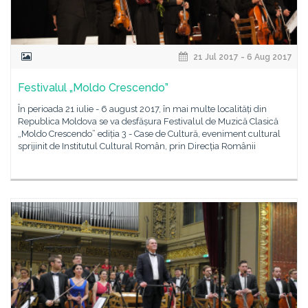
21 Jul 2017 - 6 Aug 2017
Festivalul „Moldo Crescendo”
În perioada 21 iulie - 6 august 2017, în mai multe localități din
Republica Moldova se va desfășura Festivalul de Muzică Clasică
„Moldo Crescendo” ediția 3 - Case de Cultură, eveniment cultural
sprijinit de Institutul Cultural Român, prin Direcția Românii