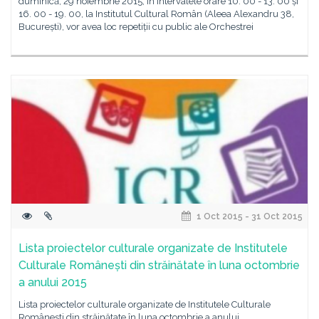
duminică, 29 noiembrie 2015, în intervalele orare 10. 00 - 13. 00 și
16. 00 - 19. 00, la Institutul Cultural Român (Aleea Alexandru 38,
București), vor avea loc repetiții cu public ale Orchestrei
1 Oct 2015 - 31 Oct 2015
Lista proiectelor culturale organizate de Institutele
Culturale Românești din străinătate în luna octombrie
a anului 2015
Lista proiectelor culturale organizate de Institutele Culturale
Românești din străinătate în luna octombrie a anului