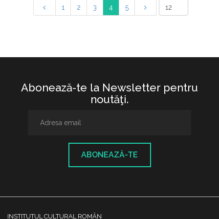
1
2
3
4
5
Abonează-te la Newsletter pentru
noutăţi.
ABONEAZĂ-TE
INSTITUTUL CULTURAL ROMÂN