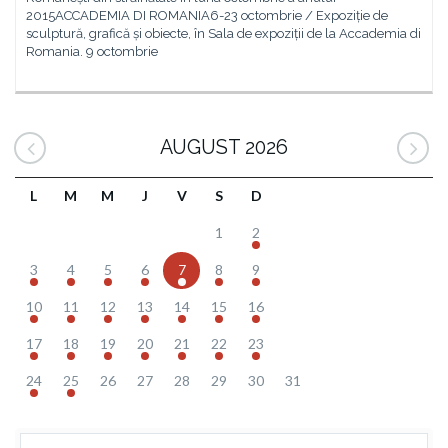
2015ACCADEMIA DI ROMANIA6-23 octombrie / Expoziție de
sculptură, grafică și obiecte, în Sala de expoziții de la Accademia di
Romania. 9 octombrie
AUGUST 2026
L
M
M
J
V
S
D
1
2
3
4
5
6
7
8
9
10
11
12
13
14
15
16
17
18
19
20
21
22
23
24
25
26
27
28
29
30
31