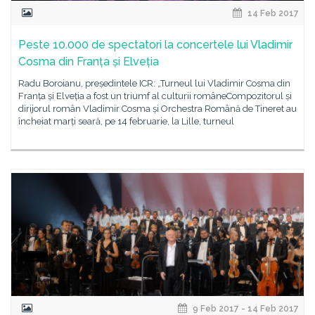
14 Feb 2017
Peste 10.000 de spectatori la concertele lui Vladimir
Cosma din Franța și Elveția
Radu Boroianu, președintele ICR: „Turneul lui Vladimir Cosma din
Franța și Elveția a fost un triumf al culturii româneCompozitorul și
dirijorul român Vladimir Cosma și Orchestra Română de Tineret au
încheiat marți seară, pe 14 februarie, la Lille, turneul
9 Feb 2017 - 14 Feb 2017