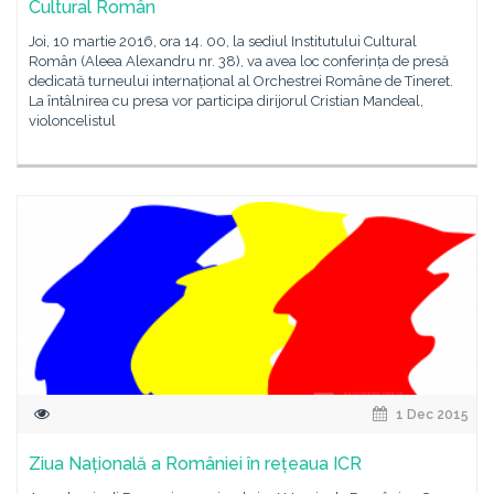
Cultural Român
Joi, 10 martie 2016, ora 14. 00, la sediul Institutului Cultural
Român (Aleea Alexandru nr. 38), va avea loc conferința de presă
dedicată turneului internațional al Orchestrei Române de Tineret.
La întâlnirea cu presa vor participa dirijorul Cristian Mandeal,
violoncelistul
1 Dec 2015
Ziua Națională a României în rețeaua ICR