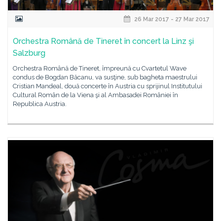
26 Mar 2017 - 27 Mar 2017
Orchestra Română de Tineret în concert la Linz şi
Salzburg
Orchestra Română de Tineret, împreună cu Cvartetul Wave
condus de Bogdan Băcanu, va susţine, sub bagheta maestrului
Cristian Mandeal, două concerte în Austria cu sprijinul Institutului
Cultural Român de la Viena şi al Ambasadei României în
Republica Austria.