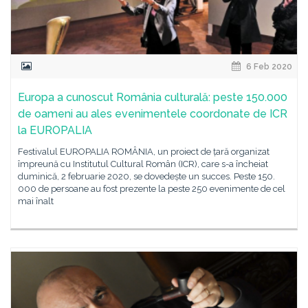
6 Feb 2020
Europa a cunoscut România culturală: peste 150.000
de oameni au ales evenimentele coordonate de ICR
la EUROPALIA
Festivalul EUROPALIA ROMÂNIA, un proiect de țară organizat
împreună cu Institutul Cultural Român (ICR), care s-a încheiat
duminică, 2 februarie 2020, se dovedește un succes. Peste 150.
000 de persoane au fost prezente la peste 250 evenimente de cel
mai înalt