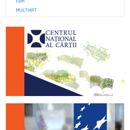
Film
MULTIART