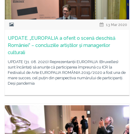
13 Mar 2020
UPDATE. „EUROPALIA a oferit o scenă deschisă
României” – concluziile artiștilor și managerilor
culturali
UPDATE (31. 08. 2020) Reprezentanții EUROPALIA (Bruxelles)
sunt încântați să anunțe că participarea împreună cu ICR la
Festivalul de Arte EUROPALIA ROMÂNIA 2019/2020 a fost una de
mare succes, cel puțin din perspectiva numărului de participanți.
Deși pandemia