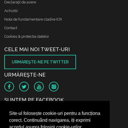
Declaraţii de avere
Achizitii
Nota de fundamentare cladire ICR
Contact
Cookies & protectia datelor
CELE MAI NOI TWEET-URI
URMĂREŞTE-NE PE TWITTER
URMĂREŞTE-NE
SUNTEM PE FACEBOOK
Site-ul folosește cookie-uri pentru a funcționa
corect. Continuând navigarea, iți exprimi
acordul asupra folosirii cookie-urilor.