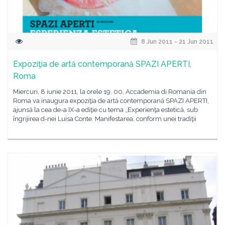
8 Jun 2011 - 21 Jun 2011
Expoziţia de artă contemporană SPAZI APERTI,
Roma
Miercuri, 8 iunie 2011, la orele 19. 00, Accademia di Romania din
Roma va inaugura expoziţia de artă contemporană SPAZI APERTI,
ajunsă la cea de-a IX-a ediţie cu tema „Experienţa estetică, sub
îngrijirea d-nei Luisa Conte. Manifestarea, conform unei tradiţii