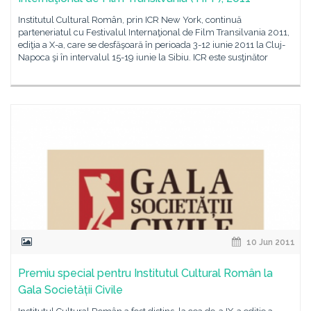
Institutul Cultural Român, prin ICR New York, continuă
parteneriatul cu Festivalul Internaţional de Film Transilvania 2011,
ediţia a X-a, care se desfăşoară în perioada 3-12 iunie 2011 la Cluj-
Napoca şi în intervalul 15-19 iunie la Sibiu. ICR este susţinător
10 Jun 2011
Premiu special pentru Institutul Cultural Român la
Gala Societății Civile