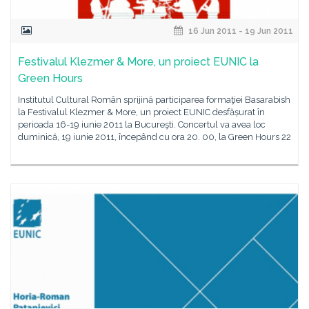
16 Jun 2011 - 19 Jun 2011
Festivalul Klezmer & More, un proiect EUNIC la
Green Hours
Institutul Cultural Român sprijină participarea formaţiei Basarabish
la Festivalul Klezmer & More, un proiect EUNIC desfășurat în
perioada 16-19 iunie 2011 la Bucureşti. Concertul va avea loc
duminică, 19 iunie 2011, începând cu ora 20. 00, la Green Hours 22