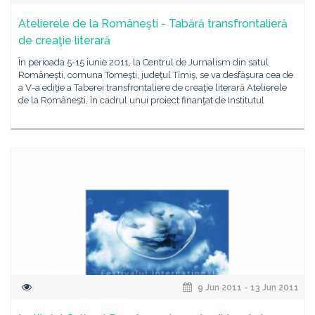
Atelierele de la Româneşti - Tabără transfrontalieră
de creaţie literară
În perioada 5-15 iunie 2011, la Centrul de Jurnalism din satul
Româneşti, comuna Tomeşti, judeţul Timiş, se va desfăşura cea de
a V-a ediţie a Taberei transfrontaliere de creaţie literară Atelierele
de la Româneşti, în cadrul unui proiect finanţat de Institutul
9 Jun 2011 - 13 Jun 2011