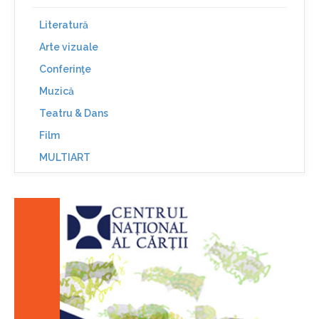
Literatură
Arte vizuale
Conferinţe
Muzică
Teatru & Dans
Film
MULTIART