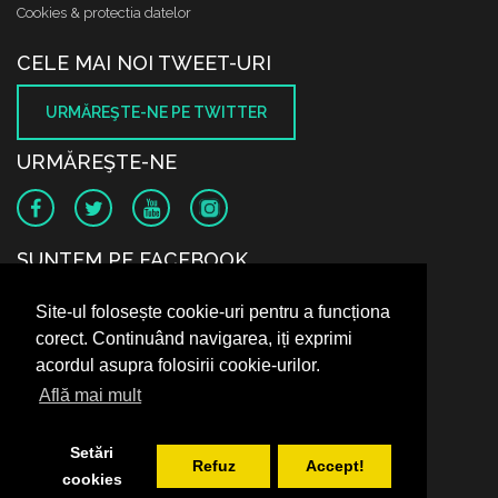
Cookies & protectia datelor
CELE MAI NOI TWEET-URI
URMĂREŞTE-NE PE TWITTER
URMĂREŞTE-NE
SUNTEM PE FACEBOOK
Site-ul folosește cookie-uri pentru a funcționa
corect. Continuând navigarea, iți exprimi
acordul asupra folosirii cookie-urilor.
Află mai mult
Setări
Refuz
Accept!
cookies