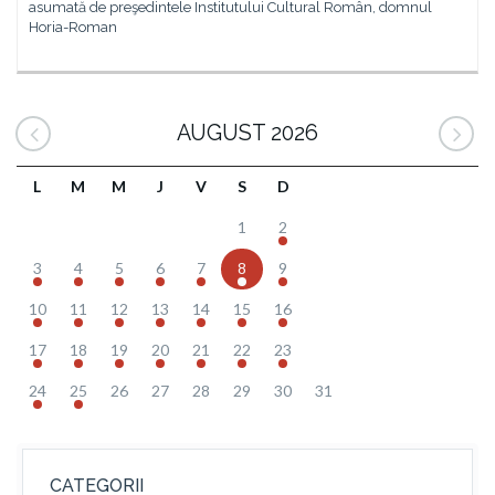
asumată de preşedintele Institutului Cultural Român, domnul
Horia-Roman
AUGUST 2026
L
M
M
J
V
S
D
1
2
3
4
5
6
7
8
9
10
11
12
13
14
15
16
17
18
19
20
21
22
23
24
25
26
27
28
29
30
31
CATEGORII