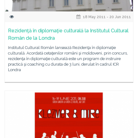
18 May 2011 - 20 Jun 2011
Rezidenţă în diplomaţie culturală la Institutul Cultural
Român de la Londra
Institutul Cultural Român lansează Rezidenţa în diplomaţie
culturală. Acordată cetaţenilor români şi moldoveni, prin concurs,
rezidenţa în diplomaţie culturală este un program de instruire
practică şi coaching cu durata de 3 luni, derulat în cadrul ICR
Londra