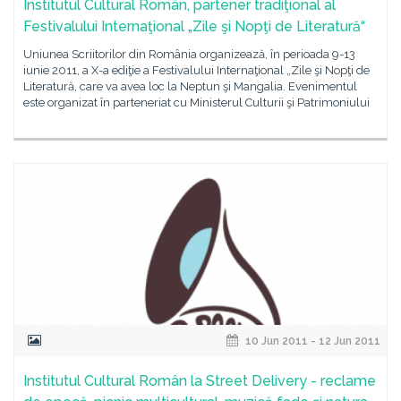
Institutul Cultural Român, partener tradiţional al
Festivalului Internaţional „Zile şi Nopţi de Literatură“
Uniunea Scriitorilor din România organizează, în perioada 9-13
iunie 2011, a X-a ediţie a Festivalului Internaţional „Zile şi Nopţi de
Literatură, care va avea loc la Neptun şi Mangalia. Evenimentul
este organizat în parteneriat cu Ministerul Culturii şi Patrimoniului
10 Jun 2011 - 12 Jun 2011
Institutul Cultural Român la Street Delivery - reclame