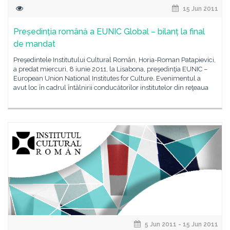
15 Jun 2011
Președinția română a EUNIC Global – bilanț la final
de mandat
Preşedintele Institutului Cultural Român, Horia-Roman Patapievici,
a predat miercuri, 8 iunie 2011, la Lisabona, preşedinţia EUNIC –
European Union National Institutes for Culture. Evenimentul a
avut loc în cadrul întâlnirii conducătorilor institutelor din reţeaua
5 Jun 2011 - 15 Jun 2011