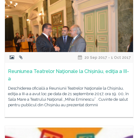
20 Sep 2017 - 1 Oct 2017
Reuniunea Teatrelor Naţionale la Chișinău, ediţia a III-
a
Deschiderea oficială a Reuniunii Teatrelor Naţionale la Chișinău,
ediţia a III-a a avut loc pe data de 21 septembrie 2017, ora 19. 00, în
Sala Mare a Teatrului Naţional „Mihai Eminescu” . Cuvinte de salut
pentru publicul din Chișinău au prezentat domnii