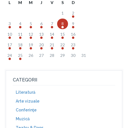
L
M
M
J
V
S
D
1
2
3
4
5
6
7
8
9
10
11
12
13
14
15
16
17
18
19
20
21
22
23
24
25
26
27
28
29
30
31
CATEGORII
Literatură
Arte vizuale
Conferinţe
Muzică
Teatru & Dans