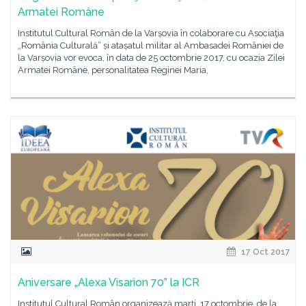
Armatei Române
Institutul Cultural Român de la Varșovia în colaborare cu Asociaţia
„România Culturală” și atașatul militar al Ambasadei României de
la Varșovia vor evoca, în data de 25 octombrie 2017, cu ocazia Zilei
Armatei Române, personalitatea Reginei Maria,
17 Oct 2017
Aniversare „Alexa Visarion 70” la ICR
Institutul Cultural Român organizează marți, 17 octombrie, de la