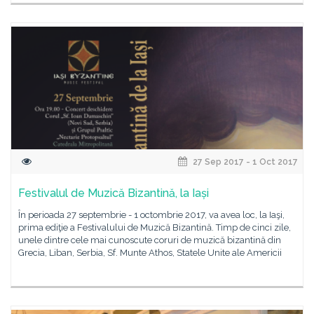
27 Sep 2017 - 1 Oct 2017
Festivalul de Muzică Bizantină, la Iași
În perioada 27 septembrie - 1 octombrie 2017, va avea loc, la Iaşi,
prima ediţie a Festivalului de Muzică Bizantină. Timp de cinci zile,
unele dintre cele mai cunoscute coruri de muzică bizantină din
Grecia, Liban, Serbia, Sf. Munte Athos, Statele Unite ale Americii