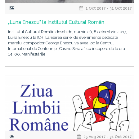
1 Oct 2017 - 31 Oct 2017
„Luna Enescu” la Institutul Cultural Român
Institutul Cultural Român deschide, duminică, 8 octombrie 2017,
Luna Enescu la ICR. Lansarea seriei de evenimente dedicate
marelui compozitor George Enescu va avea loc la Centrul
Internațional de Conferințe „Casino Sinaia”, cu începere de la ora
14. 00. Manifestările
25 Aug 2017 - 31 Oct 2017