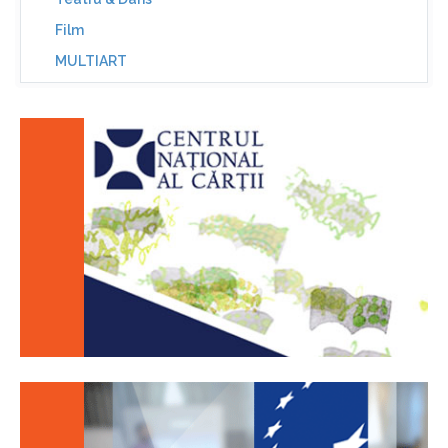
Film
MULTIART