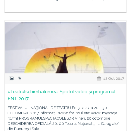
12 Oct 2017
#teatrulschimbalumea. Spotul video și programul
FNT 2017
FESTIVALUL NAŢIONAL DE TEATRU Ediţia a 27-a 20 – 30
OCTOMBRIE 2017 Informații: www. fnt. roBilete: www. mystage.
ro/fnt PROGRAMULSPECTACOLELOR Vineri, 20 octombrie
DESCHIDEREA OFICIALĂ 20. 00 Teatrul Naţional „I. L. Caragiale”
din Bucureşti Sala