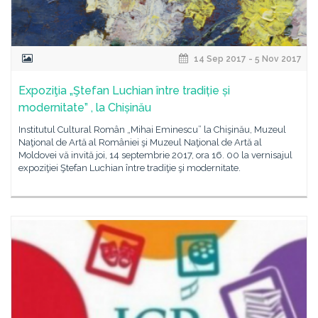
14 Sep 2017 - 5 Nov 2017
Expoziţia „Ştefan Luchian între tradiție și
modernitate” , la Chișinău
Institutul Cultural Român „Mihai Eminescu” la Chişinău, Muzeul
Naţional de Artă al României şi Muzeul Naţional de Artă al
Moldovei vă invită joi, 14 septembrie 2017, ora 16. 00 la vernisajul
expoziţiei Ştefan Luchian între tradiţie şi modernitate.