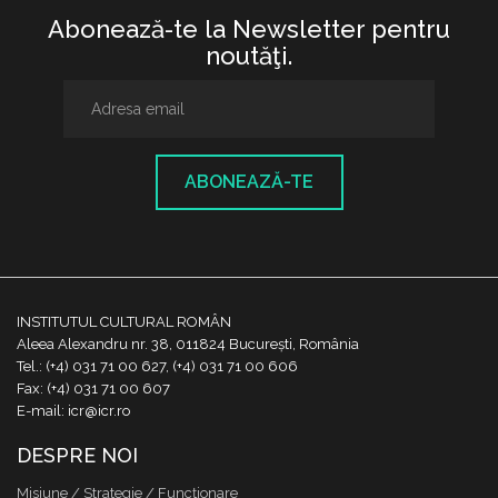
Abonează-te la Newsletter pentru
noutăţi.
ABONEAZĂ-TE
INSTITUTUL CULTURAL ROMÂN
Aleea Alexandru nr. 38, 011824 București, România
Tel.: (+4) 031 71 00 627, (+4) 031 71 00 606
Fax: (+4) 031 71 00 607
E-mail: icr@icr.ro
DESPRE NOI
Misiune / Strategie / Funcţionare