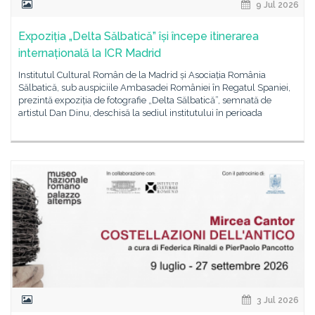
9 Jul 2026
Expoziția „Delta Sălbatică” își începe itinerarea
internațională la ICR Madrid
Institutul Cultural Român de la Madrid și Asociația România
Sălbatică, sub auspiciile Ambasadei României în Regatul Spaniei,
prezintă expoziția de fotografie „Delta Sălbatică”, semnată de
artistul Dan Dinu, deschisă la sediul institutului în perioada
3 Jul 2026