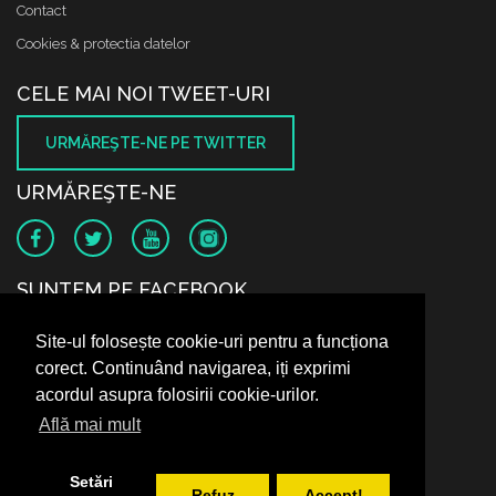
Contact
Cookies & protectia datelor
CELE MAI NOI TWEET-URI
URMĂREŞTE-NE PE TWITTER
URMĂREŞTE-NE
SUNTEM PE FACEBOOK
Site-ul folosește cookie-uri pentru a funcționa
corect. Continuând navigarea, iți exprimi
acordul asupra folosirii cookie-urilor.
Află mai mult
Setări
Refuz
Accept!