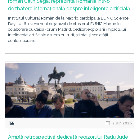
român Călin Segal reprezintă România într-o
dezbatere internațională despre inteligența artificială
Institutul Cultural Român de la Madrid participă la EUNIC Science
Day 2026, eveniment organizat de clusterul EUNIC Madrid în
colaborare cu CaixaForum Madrid, dedicat explorării impactului
inteligenței artificiale asupra culturii, științei și societății
contemporane.
2 Jun 2026
Amplă retrospectivă dedicată regizorului Radu Jude