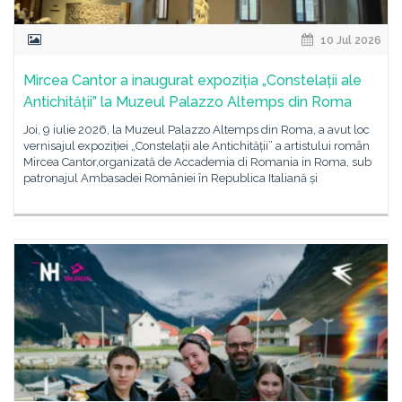
10 Jul 2026
Mircea Cantor a inaugurat expoziția „Constelații ale
Antichității” la Muzeul Palazzo Altemps din Roma
Joi, 9 iulie 2026, la Muzeul Palazzo Altemps din Roma, a avut loc
vernisajul expoziției „Constelații ale Antichității” a artistului român
Mircea Cantor,organizată de Accademia di Romania in Roma, sub
patronajul Ambasadei României în Republica Italiană și