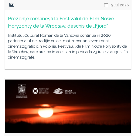
9 Jul 2026
Prezențe românești la Festivalul de Film Nowe
Horyzonty de la Wrocław, deschis de „Fjord“
Institutul Cultural Român de la Varşovia continuă în 2026
parteneriatul de tradiție cu cel mai important eveniment
cinematografic din Polonia, Festivalul de Film Nowe Horyzonty de
la Wrocław, care are loc în acest an în perioada 23 iulie-2 august, în
cinematografe,