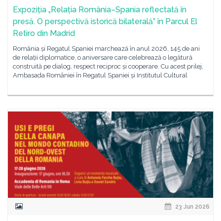
Expoziția „Relația România–Spania reflectată în
presă. O perspectivă istorică bilaterală” în Parcul El
Retiro din Madrid
România și Regatul Spaniei marchează în anul 2026, 145 de ani
de relații diplomatice, o aniversare care celebrează o legătură
construită pe dialog, respect reciproc și cooperare. Cu acest prilej,
Ambasada României în Regatul Spaniei și Institutul Cultural
23 Jun 2026