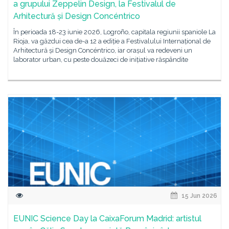
a grupului Zeppelin Design, la Festivalul de
Arhitectură și Design Concéntrico
În perioada 18-23 iunie 2026, Logroño, capitala regiunii spaniole La
Rioja, va găzdui cea de-a 12 a ediție a Festivalului Internațional de
Arhitectură și Design Concéntrico, iar orașul va redeveni un
laborator urban, cu peste douăzeci de inițiative răspândite
15 Jun 2026
EUNIC Science Day la CaixaForum Madrid: artistul