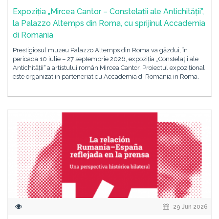
Expoziția „Mircea Cantor – Constelații ale Antichității”,
la Palazzo Altemps din Roma, cu sprijinul Accademia
di Romania
Prestigiosul muzeu Palazzo Altemps din Roma va găzdui, în
perioada 10 iulie – 27 septembrie 2026, expoziția „Constelații ale
Antichitățiiˮ a artistului român Mircea Cantor. Proiectul expozițional
este organizat în parteneriat cu Accademia di Romania in Roma,
29 Jun 2026