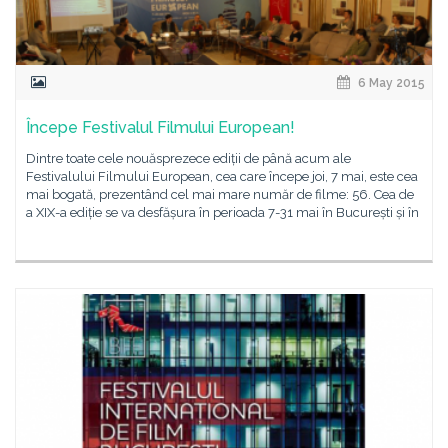
6 May 2015
Începe Festivalul Filmului European!
Dintre toate cele nouăsprezece ediții de până acum ale
Festivalului Filmului European, cea care începe joi, 7 mai, este cea
mai bogată, prezentând cel mai mare număr de filme: 56. Cea de
a XIX-a ediție se va desfășura în perioada 7-31 mai în București și în