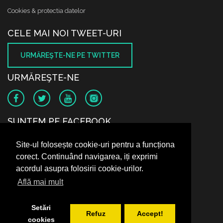
Cookies & protectia datelor
CELE MAI NOI TWEET-URI
URMĂREŞTE-NE PE TWITTER
URMĂREŞTE-NE
SUNTEM PE FACEBOOK
Site-ul folosește cookie-uri pentru a funcționa
corect. Continuând navigarea, iți exprimi
acordul asupra folosirii cookie-urilor.
Află mai mult
Setări
Refuz
Accept!
cookies