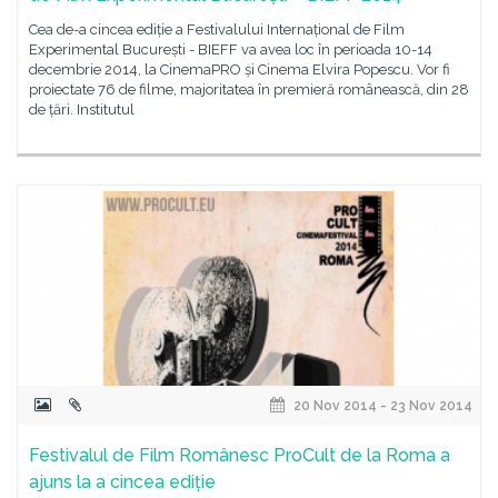
Cea de-a cincea ediție a Festivalului Internațional de Film
Experimental București - BIEFF va avea loc în perioada 10-14
decembrie 2014, la CinemaPRO și Cinema Elvira Popescu. Vor fi
proiectate 76 de filme, majoritatea în premieră românească, din 28
de țări. Institutul
20 Nov 2014 - 23 Nov 2014
Festivalul de Film Românesc ProCult de la Roma a
ajuns la a cincea ediție