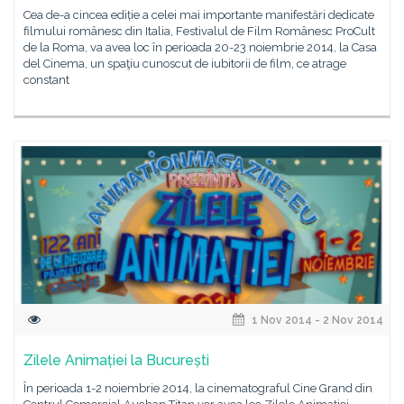
Cea de-a cincea ediție a celei mai importante manifestări dedicate
filmului românesc din Italia, Festivalul de Film Românesc ProCult
de la Roma, va avea loc în perioada 20-23 noiembrie 2014, la Casa
del Cinema, un spaţiu cunoscut de iubitorii de film, ce atrage
constant
1 Nov 2014 - 2 Nov 2014
Zilele Animației la București
În perioada 1-2 noiembrie 2014, la cinematograful Cine Grand din