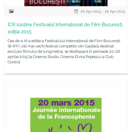
20 Apr 2015 - 26 Apr 2015
ICR susține Festivalul Internațional de Film București,
ediția 2015
Cea de-a XI-a ediție a Festivalului Internațional de Film București
(B-IFF), cel mai vechi festival competitiv din Capitală destinat
exclusiv filmului de lungmetraj, se desfășoară în perioada 20-26
aprilie 2015 la Cinema Studio, Cinema Elvira Popescu și Club
Control