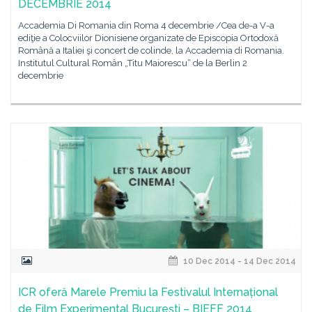
DECEMBRIE 2014
Accademia Di Romania din Roma 4 decembrie /Cea de-a V-a
ediţie a Colocviilor Dionisiene organizate de Episcopia Ortodoxă
Română a Italiei şi concert de colinde, la Accademia di Romania.
Institutul Cultural Român „Titu Maiorescu“ de la Berlin 2
decembrie
10 Dec 2014 - 14 Dec 2014
ICR oferă Marele Premiu la Festivalul Internațional
de Film Experimental București – BIEFF 2014