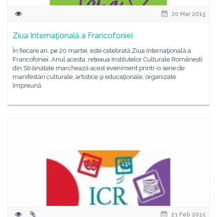
20 Mar 2015
Ziua Internaţională a Francofoniei
În fiecare an, pe 20 martie, este celebrată Ziua Internaţională a
Francofoniei. Anul acesta, rețeaua Institutelor Culturale Românești
din Străinătate marchează acest eveniment printr-o serie de
manifestări culturale, artistice şi educaţionale, organizate
împreună
23 Feb 2015