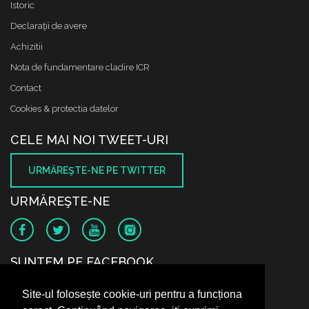
Istoric
Declaraţii de avere
Achizitii
Nota de fundamentare cladire ICR
Contact
Cookies & protectia datelor
CELE MAI NOI TWEET-URI
URMĂREŞTE-NE PE TWITTER
URMĂREŞTE-NE
SUNTEM PE FACEBOOK
Site-ul folosește cookie-uri pentru a funcționa