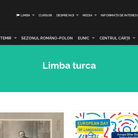
LIMBA
CURSURI
DESPRE NOI
MEDIA
INFORMAȚII DE INTERES
TEMIR
SEZONUL ROMÂNO-POLON
EUNIC
CENTRUL CĂRŢII
Limba turca