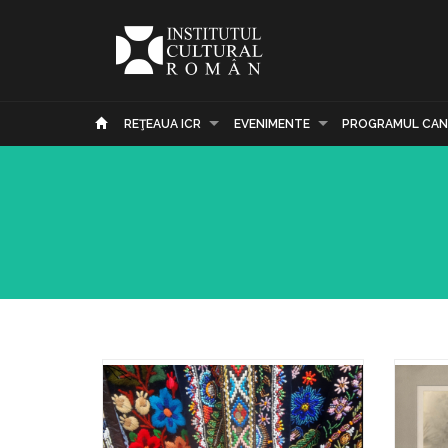
REŢEAUA ICR
EVENIMENTE
PROGRAMUL CAN